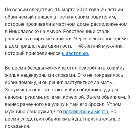
По версии следствия, 16 марта 2014 года 26-летний
обвиняемый пришел в гости к своим родителям,
которые проживали в частном доме, расположенном
в Николаевске-на-Амуре. Родственники стали
распивать спиртные напитки. Через некоторое время
в дом пришел еще один гость – 48-летний мужчина,
который присоединился
к застолью.
Во время беседы мужчина стал оскорблять хозяйку
жилья нецензурными словами. Это не понравилось
обвиняемому, и он решил заступиться за мать.
Злоумышленник жестоко избил обидчика, удары
наносил руками, ногами, кочергой. Затем обвиняемый
вынес раненного на улицу и там его бросил. Утром
мужчина обнаружил, что
потерпевший мертв.
Во
время следствия обвиняемый дал признательные
показания.