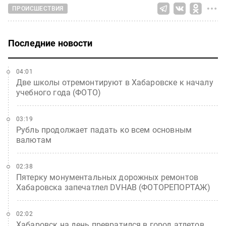
ПРОИСШЕСТВИЯ
Последние новости
04:01
Две школы отремонтируют в Хабаровске к началу
учебного года (ФОТО)
03:19
Рубль продолжает падать ко всем основным
валютам
02:38
Пятерку монументальных дорожных ремонтов
Хабаровска запечатлел DVHAB (ФОТОРЕПОРТАЖ)
02:02
Хабаровск на день превратился в город атлетов