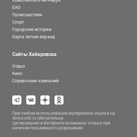
Комсомольск-на-Амуре
ЕАО
Происшествия
Спорт
Городские истории
Карта летних веранд
Сайты Хабаровска
Отдых
Кино
Справочник компаний
При любом использовании материалов ссылка на
dvnovosti.ru обязательна.
Цитирование в Интернете возможно только при
наличии письменного разрешения.