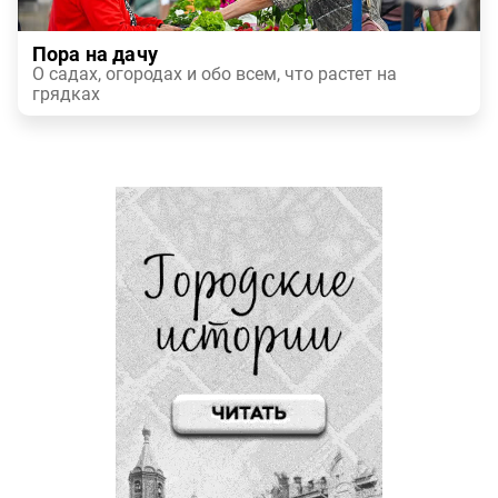
Пора на дачу
О садах, огородах и обо всем, что растет на
грядках