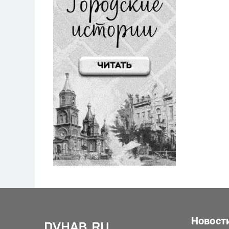
Новост