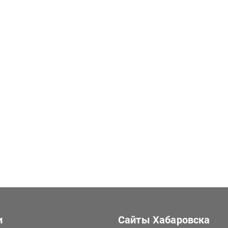
и
Сайты Хабаровска