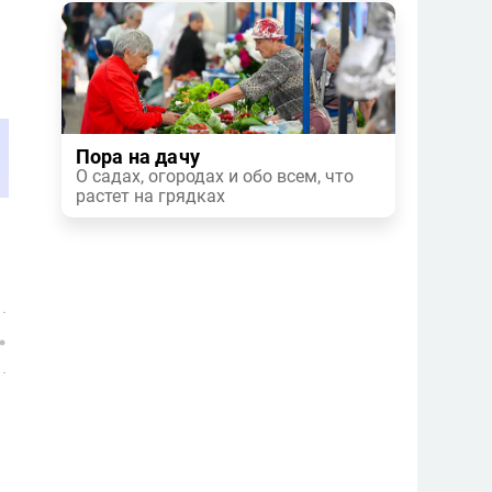
Пора на дачу
О садах, огородах и обо всем, что
растет на грядках