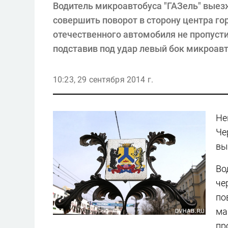
Водитель микроавтобуса "ГАЗель" выез
совершить поворот в сторону центра го
отечественного автомобиля не пропусти
подставив под удар левый бок микроавт
10:23, 29 сентября 2014 г.
Не
Че
вы
Во
че
по
ма
пр