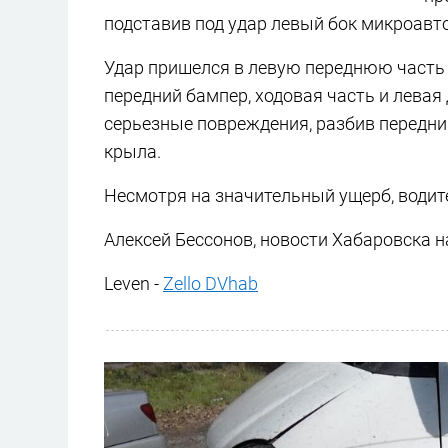
подставив под удар левый бок микроавт
Удар пришелся в левую переднюю часть
передний бампер, ходовая часть и левая 
серьезные повреждения, разбив передний
крыла.
Несмотря на значительный ущерб, водит
Алексей Бессонов, новости Хабаровска н
Leven -
Zello DVhab