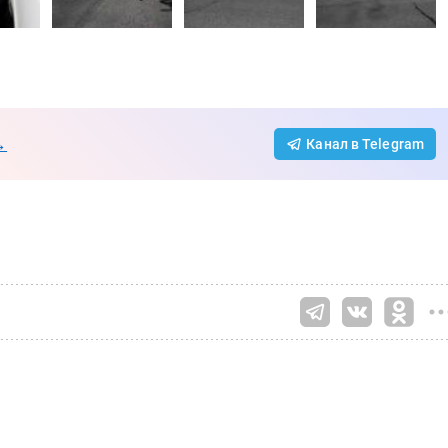
→
Канал в Telegram