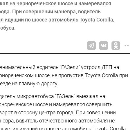
жал на чернореченское шоссе и намеревался
рода. При совершении маневра, водитель
л идущий по шоссе автомобиль Toyota Corolla,
обуса.
внимательный водитель "ГАЗели" устроил ДТП на
рнореченском шоссе, не пропустив Toyota Corolla при
езде на главную дорогу.
дитель микроавтобуса "ГАЗель" выезжал на
рнореченское шоссе и намеревался совершить
ворот в сторону центра города. При совершении
невра, водитель отечественного автомобиля не
опустил идущий по шоссе автомобиль Toyota Corolla,