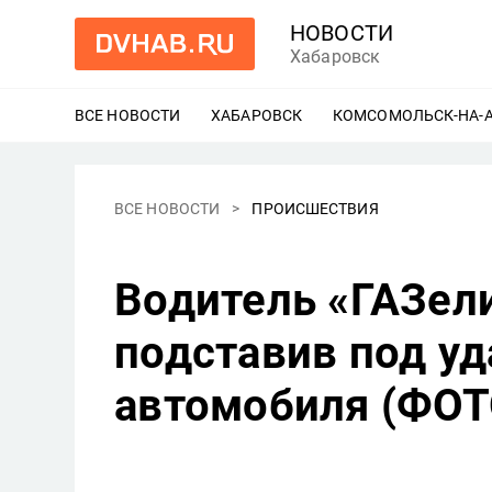
НОВОСТИ
Хабаровск
ВСЕ НОВОСТИ
ХАБАРОВСК
ЕЩЕ
КОМСОМОЛЬСК-НА-
ВСЕ НОВОСТИ
ПРОИСШЕСТВИЯ
Водитель «ГАЗели
подставив под уд
автомобиля (ФОТ