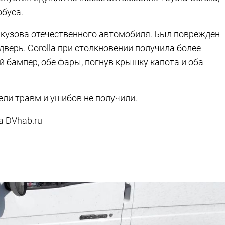
обуса.
 кузова отечественного автомобиля. Был поврежден
дверь. Corolla при столкновении получила более
 бампер, обе фары, погнув крышку капота и оба
ели травм и ушибов не получили.
а DVhab.ru