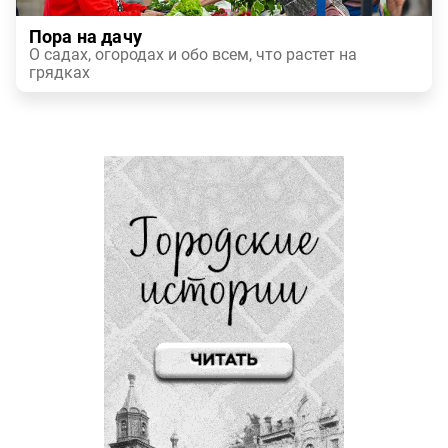
Пора на дачу
О садах, огородах и обо всем, что растет на
грядках