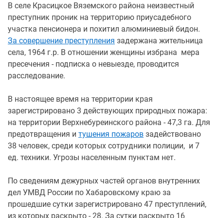
В селе Красицкое Вяземского района неизвестный
преступник проник на территорию приусадебного
участка пенсионера и похитил алюминиевый бидон.
За совершение преступления
задержана жительница
села, 1964 г.р. В отношении женщины избрана мера
пресечения - подписка о невыезде, проводится
расследование.
В настоящее время на территории края
зарегистрировано 3 действующих природных пожара:
на территории Верхнебуреинского района - 47,3 га. Для
предотвращения и
тушения пожаров
задействовано
38 человек, среди которых сотрудники полиции, и 7
ед. техники. Угрозы населенным пунктам нет.
По сведениям дежурных частей органов внутренних
дел УМВД России по Хабаровскому краю за
прошедшие сутки зарегистрировано 47 преступлений,
из которых раскрыто - 28. За сутки раскрыто 16