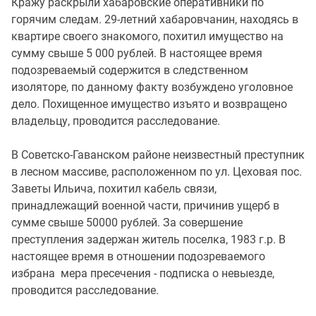
Кражу раскрыли хабаровские оперативники по
горячим следам. 29-летний хабаровчанин, находясь в
квартире своего знакомого, похитил имущество на
сумму свыше 5 000 рублей. В настоящее время
подозреваемый содержится в следственном
изоляторе, по данному факту возбуждено уголовное
дело. Похищенное имущество изъято и возвращено
владельцу, проводится расследование.
В Советско-Гаванском районе неизвестный преступник
в лесном массиве, расположенном по ул. Цеховая пос.
Заветы Ильича, похитил кабель связи,
принадлежащий военной части, причинив ущерб в
сумме свыше 50000 рублей. За совершение
преступления задержан житель поселка, 1983 г.р. В
настоящее время в отношении подозреваемого
избрана мера пресечения - подписка о невыезде,
проводится расследование.