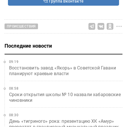
Группа Вконтакте
ПРОИСШЕСТВИЯ
Последние новости
09:19
Восстановить завод «Якорь» в Советской Гавани
планируют краевые власти
08:58
Сроки открытия школы № 10 назвали хабаровские
чиновники
08:30
День «тигриного» рока: презентацию ХК «Амур»
превратят в грандиозный музыкальный праздник