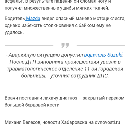
асфальт. В результате падения он сломал ногу и
получил множественные ушибы мягких тканей.
Водитель
Mazda
видел опасный маневр мотоциклиста,
однако избежать столкновения с байком ему не
удалось.
- Аварийную ситуацию допустил
водитель Suzuki
.
После ДТП виновника происшествия увезли в
травматологическое отделение 11-ой городской
больницы, - уточнил сотрудник ДПС.
Врачи поставили лихачу диагноз – закрытый перелом
большой берцовой кости.
Михаил Велесов, новости Хабаровска на dvnovosti.ru