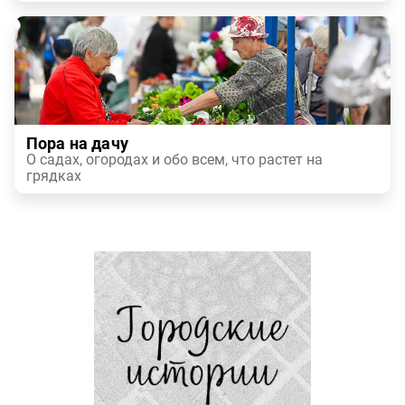
Пора на дачу
О садах, огородах и обо всем, что растет на
грядках