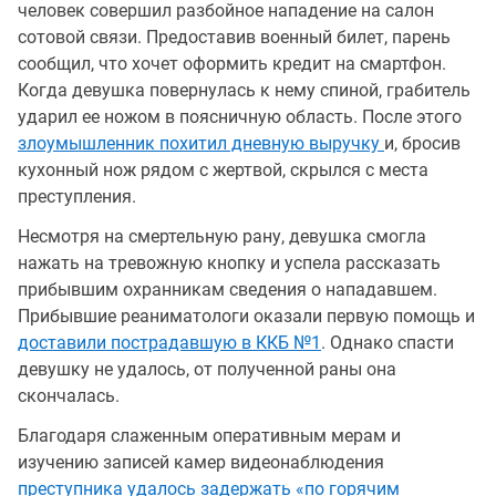
человек совершил разбойное нападение на салон
сотовой связи. Предоставив военный билет, парень
сообщил, что хочет оформить кредит на смартфон.
Когда девушка повернулась к нему спиной, грабитель
ударил ее ножом в поясничную область. После этого
злоумышленник похитил дневную выручку
и, бросив
кухонный нож рядом с жертвой, скрылся с места
преступления.
Несмотря на смертельную рану, девушка смогла
нажать на тревожную кнопку и успела рассказать
прибывшим охранникам сведения о нападавшем.
Прибывшие реаниматологи оказали первую помощь и
доставили пострадавшую в ККБ №1
. Однако спасти
девушку не удалось, от полученной раны она
скончалась.
Благодаря слаженным оперативным мерам и
изучению записей камер видеонаблюдения
преступника удалось задержать «по горячим