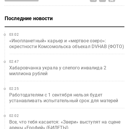
Последние новости
03:02
«Инопланетный» карьер и «мертвое озеро»:
окрестности Комсомольска объехал DVHAB (ФОТО)
02:47
Хабаровчанка украла у слепого инвалида 2
миллиона рублей
02:25
Работодателям с 1 сентября нельзя будет
устанавливать испытательный срок для матерей
02:02
Все, что тебя касается: «Звери» выступят на сцене
арены «Ерофей» (БИЛЕТЫ)