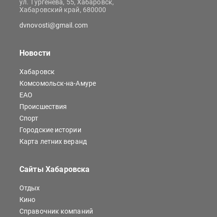
ул. Тургенева, 55, Хабаровск,
Хабаровский край, 680000
dvnovosti@gmail.com
Новости
Хабаровск
Комсомольск-на-Амуре
ЕАО
Происшествия
Спорт
Городские истории
Карта летних веранд
Сайты Хабаровска
Отдых
Кино
Справочник компаний