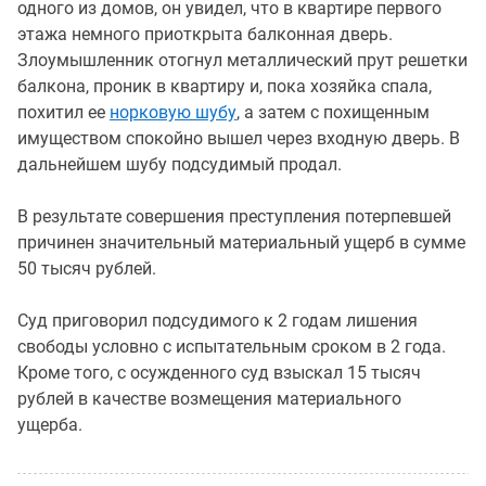
одного из домов, он увидел, что в квартире первого
этажа немного приоткрыта балконная дверь.
Злоумышленник отогнул металлический прут решетки
балкона, проник в квартиру и, пока хозяйка спала,
похитил ее
норковую шубу
, а затем с похищенным
имуществом спокойно вышел через входную дверь. В
дальнейшем шубу подсудимый продал.
В результате совершения преступления потерпевшей
причинен значительный материальный ущерб в сумме
50 тысяч рублей.
Суд приговорил подсудимого к 2 годам лишения
свободы условно с испытательным сроком в 2 года.
Кроме того, с осужденного суд взыскал 15 тысяч
рублей в качестве возмещения материального
ущерба.