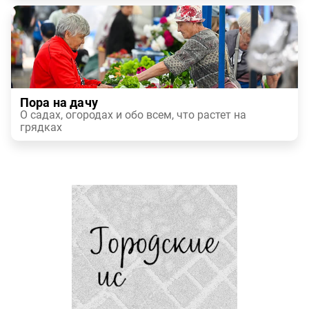
Пора на дачу
О садах, огородах и обо всем, что растет на
грядках