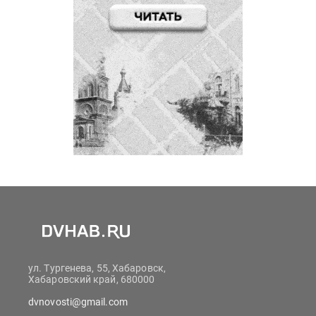
ул. Тургенева, 55, Хабаровск,
Хабаровский край, 680000
dvnovosti@gmail.com