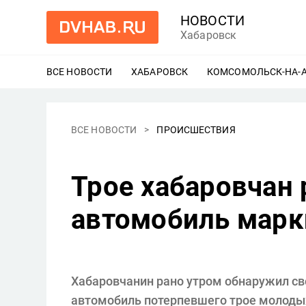
НОВОСТИ
Хабаровск
ВСЕ НОВОСТИ
ХАБАРОВСК
ЕЩЕ
КОМСОМОЛЬСК-НА-
ВСЕ НОВОСТИ
ПРОИСШЕСТВИЯ
Трое хабаровчан 
автомобиль марк
Хабаровчанин рано утром обнаружил св
автомобиль потерпевшего трое молодых 