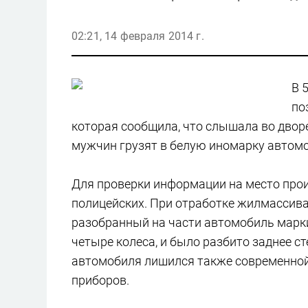
02:21, 14 февраля 2014 г.
В 
по
которая сообщила, что слышала во дворе
мужчин грузят в белую иномарку автом
Для проверки информации на место про
полицейских. При отработке жилмассива
разобранный на части автомобиль марки 
четыре колеса, и было разбито заднее с
автомобиля лишился также современной
приборов.