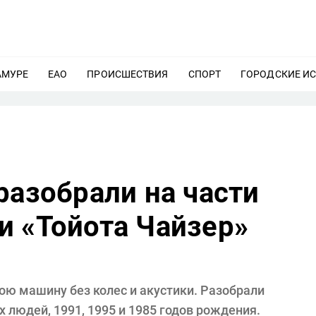
АМУРЕ
ЕЩЕ
ЕАО
ЕЩЕ
ПРОИСШЕСТВИЯ
ЕЩЕ
СПОРТ
ЕЩЕ
ГОРОДСКИЕ И
разобрали на части
и «Тойота Чайзер»
ою машину без колес и акустики. Разобрали
людей, 1991, 1995 и 1985 годов рождения.