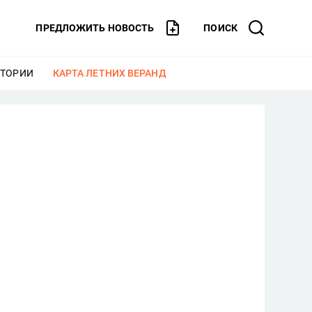
ПРЕДЛОЖИТЬ НОВОСТЬ
ПОИСК
СТОРИИ
ЕЩЕ
КАРТА ЛЕТНИХ ВЕРАНД
ЕЩЕ