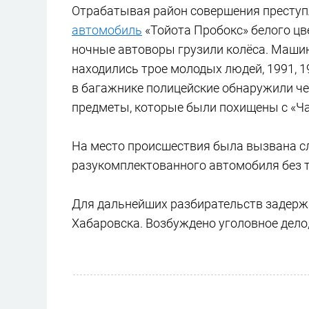
Отрабатывая район совершения преступ
автомобиль
«Тойота Пробокс» белого цве
ночные автоворы грузили колёса. Машин
находились трое молодых людей, 1991, 1
в багажнике полицейские обнаружили чет
предметы, которые были похищены с «Ча
На место происшествия была вызвана сл
разукомплектованного автомобиля без т
Для дальнейших разбирательств задерж
Хабаровска. Возбуждено уголовное дело