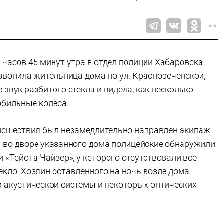
5 часов 45 минут утра в отдел полиции Хабаровска
звонила жительница дома по ул. Краснореченской,
 звук разбитого стекла и видела, как несколько
обильные колёса.
исшествия был незамедлительно направлен экипаж
 во дворе указанного дома полицейские обнаружили
«Тойота Чайзер», у которого отсутствовали все
текло. Хозяин оставленного на ночь возле дома
 акустической системы и некоторых оптических