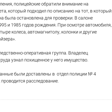
ления, полицейские обратили внимание на
та, который подходил по описанию на тот, в который
а была остановлена для проверки. В салоне
995 и 1985 годов рождения. При осмотре автомобиля,
ыре колеса, автомагнитолу, колонки и другие
йзера».
едственно-оперативная группа. Владелец
руда узнал похищенное у него имущество.
анные были доставлены в отдел полиции № 4
, проводится расследование.