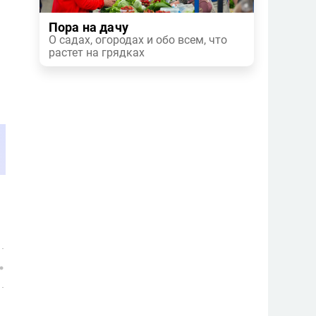
Пора на дачу
О садах, огородах и обо всем, что
растет на грядках