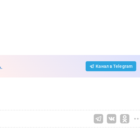
→
Канал в Telegram