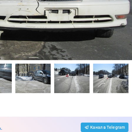
→
Канал в Telegram