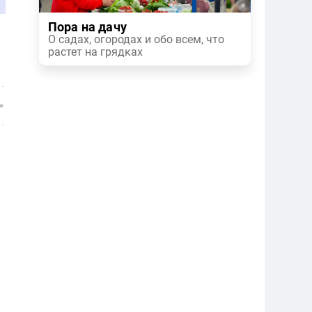
Пора на дачу
О садах, огородах и обо всем, что
растет на грядках