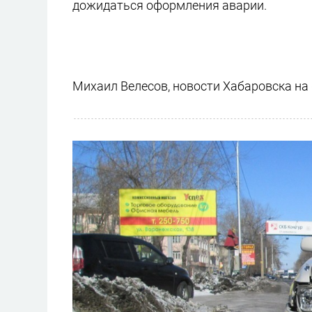
дожидаться оформления аварии.
Михаил Велесов, новости Хабаровска на d