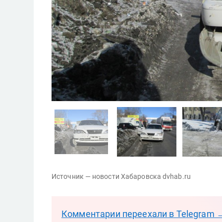
Источник — новости Хабаровска dvhab.ru
Комментарии переехали в Telegram 