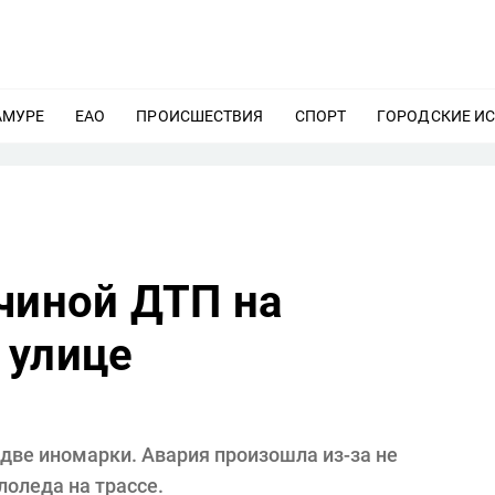
АМУРЕ
ЕЩЕ
ЕАО
ЕЩЕ
ПРОИСШЕСТВИЯ
ЕЩЕ
СПОРТ
ЕЩЕ
ГОРОДСКИЕ И
чиной ДТП на
 улице
две иномарки. Авария произошла из-за не
оледа на трассе.