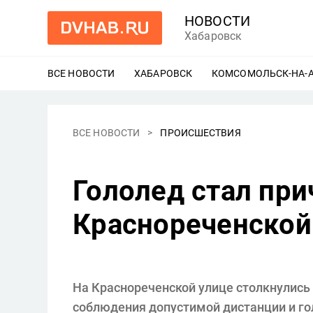
НОВОСТИ
Хабаровск
ВСЕ НОВОСТИ
ХАБАРОВСК
ЕЩЕ
КОМСОМОЛЬСК-НА-
ВСЕ НОВОСТИ
ПРОИСШЕСТВИЯ
Гололед стал при
Краснореченской
На Краснореченской улице столкнулись 
соблюдения допустимой дистанции и гол