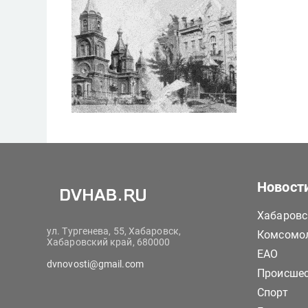
Новост
Хабаровс
ул. Тургенева, 55, Хабаровск,
Комсомол
Хабаровский край, 680000
ЕАО
dvnovosti@gmail.com
Происше
Спорт