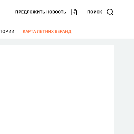
ПРЕДЛОЖИТЬ НОВОСТЬ
ПОИСК
СТОРИИ
ЕЩЕ
КАРТА ЛЕТНИХ ВЕРАНД
ЕЩЕ