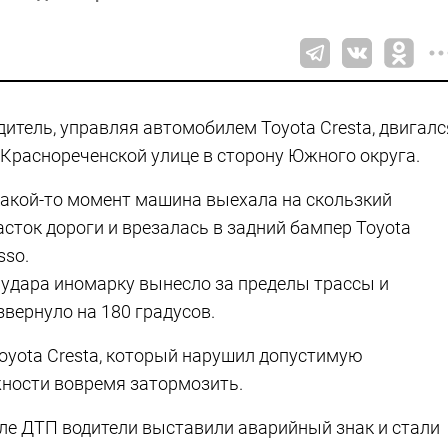
дитель, управляя автомобилем Toyota Cresta, двигалс
 Краснореченской улице в сторону Южного округа.
какой-то момент машина выехала на скользкий
асток дороги и врезалась в задний бампер Toyota
sso.
 удара иномарку вынесло за пределы трассы и
звернуло на 180 градусов.
oyota Cresta, который нарушил допустимую
жности вовремя затормозить.
сле ДТП водители выставили аварийный знак и стали