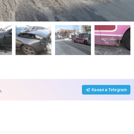
→
Канал в Telegram