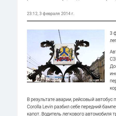
23:12, 3 февраля 2014 г.
3 
ле
Ав
СЗ
До
ин
пе
ко
В результате аварии, рейсовый автобус 
Corolla Levin разбил себе передний бамп
капот. Водитель легкового автомобиля т