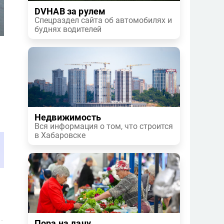
DVHAB за рулем
Спецраздел сайта об автомобилях и
буднях водителей
Недвижимость
Вся информация о том, что строится
в Хабаровске
Пора на дачу