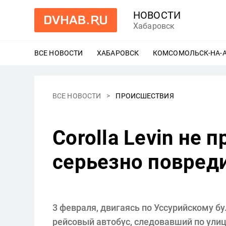
НОВОСТИ
Хабаровск
ВСЕ НОВОСТИ
ХАБАРОВСК
ЕЩЕ
КОМСОМОЛЬСК-НА-
ВСЕ НОВОСТИ
ПРОИСШЕСТВИЯ
Corolla Levin не 
серьезно повред
3 февраля, двигаясь по Уссурийскому бу
рейсовый автобус, следовавший по улиц