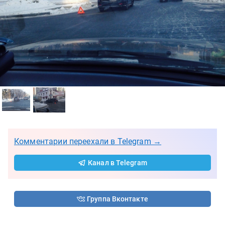
Комментарии переехали в Telegram →
Канал в Telegram
Группа Вконтакте