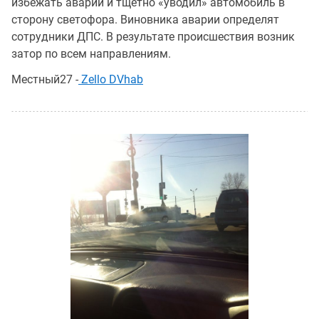
избежать аварии и тщетно «уводил» автомобиль в
сторону светофора. Виновника аварии определят
сотрудники ДПС. В результате происшествия возник
затор по всем направлениям.
Местный27 -
Zello DVhab