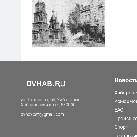
Новост
Хабаровс
ул. Тургенева, 55, Хабаровск,
Комсомол
Хабаровский край, 680000
ЕАО
dvnovosti@gmail.com
Происше
Спорт
Городски