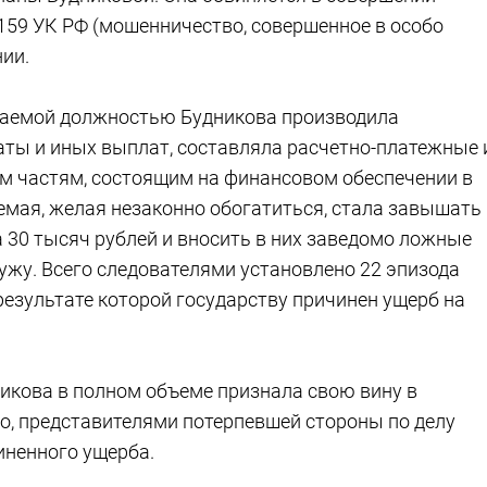
. 159 УК РФ (мошенничество, совершенное в особо
нии.
имаемой должностью Будникова производила
ты и иных выплат, составляла расчетно-платежные 
м частям, состоящим на финансовом обеспечении в
емая, желая незаконно обогатиться, стала завышать
 30 тысяч рублей и вносить в них заведомо ложные
ужу. Всего следователями установлено 22 эпизода
результате которой государству причинен ущерб на
никова в полном объеме признала свою вину в
о, представителями потерпевшей стороны по делу
иненного ущерба.