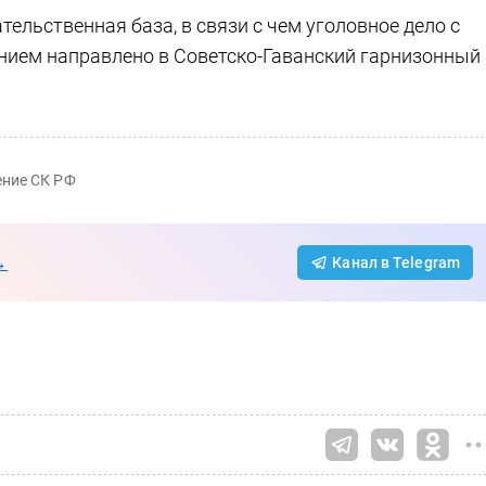
ельственная база, в связи с чем уголовное дело с
ием направлено в Советско-Гаванский гарнизонный
ение СК РФ
→
Канал в Telegram