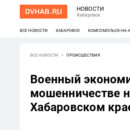
НОВОСТИ
Хабаровск
ВСЕ НОВОСТИ
ХАБАРОВСК
ЕЩЕ
КОМСОМОЛЬСК-НА-
ВСЕ НОВОСТИ
ПРОИСШЕСТВИЯ
Военный экономи
мошенничестве н
Хабаровском кра