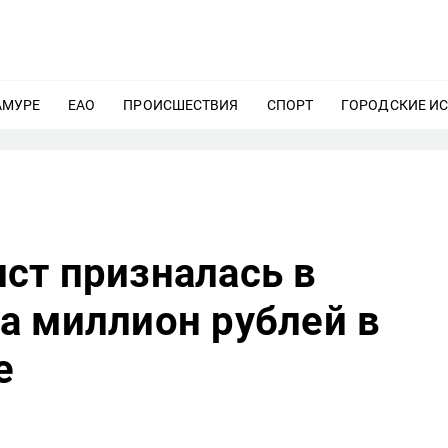
АМУРЕ
ЕЩЕ
ЕАО
ЕЩЕ
ПРОИСШЕСТВИЯ
ЕЩЕ
СПОРТ
ЕЩЕ
ГОРОДСКИЕ И
ст призналась в
а миллион рублей в
е