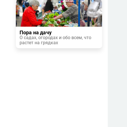
Пора на дачу
О садах, огородах и обо всем, что
растет на грядках