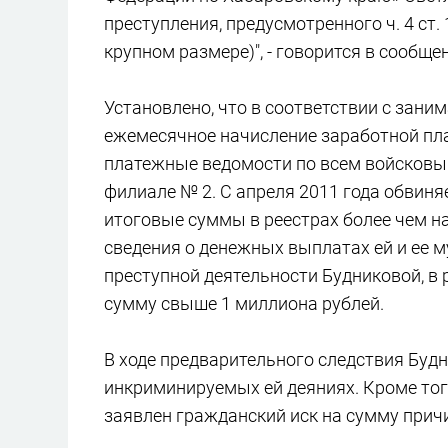
преступления, предусмотренного ч. 4 ст
крупном размере)", - говорится в сообще
Установлено, что в соответствии с зан
ежемесячное начисление заработной пла
платежные ведомости по всем войсковы
филиале № 2. С апреля 2011 года обвиня
итоговые суммы в реестрах более чем на
сведения о денежных выплатах ей и ее м
преступной деятельности Будниковой, в 
сумму свыше 1 миллиона рублей.
В ходе предварительного следствия Буд
инкриминируемых ей деяниях. Кроме тог
заявлен гражданский иск на сумму прич