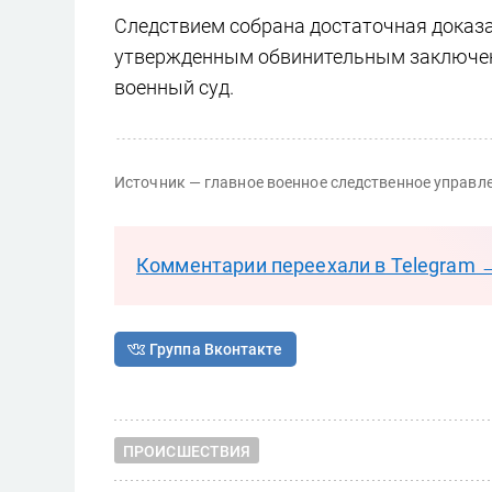
Следствием собрана достаточная доказат
утвержденным обвинительным заключен
военный суд.
Источник — главное военное следственное управл
Комментарии переехали в Telegram 
Группа Вконтакте
ПРОИСШЕСТВИЯ