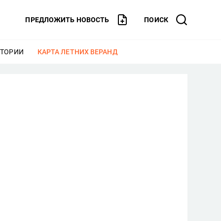
ПРЕДЛОЖИТЬ НОВОСТЬ
ПОИСК
СТОРИИ
ЕЩЕ
КАРТА ЛЕТНИХ ВЕРАНД
ЕЩЕ