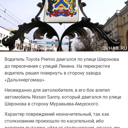
Водитель Toyota Premio двигался по улице Шеронова
до пересечения с улицей Ленина. На перекрестке
водитель решил повернуть в сторону завода
«Дальэнергомаш».
Неожиданно для автолюбителя, в его бок влетел
автомобиль Nissan Sanny, который двигался по улице
Шеронова в сторону Муравьева-Амурского.
Характер повреждений незначительный, так как
столкновение произошло по касательной, ибо
водители пытались уйти от столкновения, однако, им