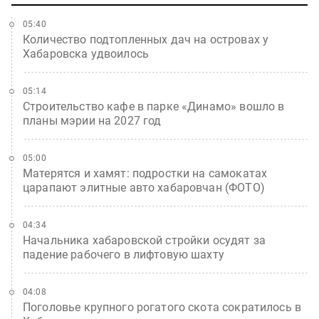
05:40
Количество подтопленных дач на островах у
Хабаровска удвоилось
05:14
Строительство кафе в парке «Динамо» вошло в
планы мэрии на 2027 год
05:00
Матерятся и хамят: подростки на самокатах
царапают элитные авто хабаровчан (ФОТО)
04:34
Начальника хабаровской стройки осудят за
падение рабочего в лифтовую шахту
04:08
Поголовье крупного рогатого скота сократилось в