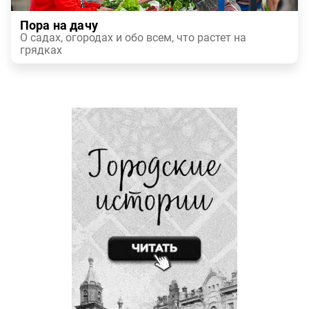
Пора на дачу
О садах, огородах и обо всем, что растет на
грядках