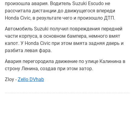
произошла авария. Водитель Suzuki Escudo не
рассчитала дистанции до движущегося впереди
Honda Civic, в результате чего и произошло ДТП.
Автомобиль Suzuki получил повреждения передней
части корпуса, в основном бампера, немного вмят
капот. У Honda Civic при этом вмята задняя дверь и
разбита левая фара.
Авария перегородила движение по улице Калинина в
строну Ленина, создав при этом затор.
Zloy -
Zello DVhab