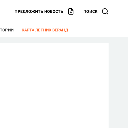
ПРЕДЛОЖИТЬ НОВОСТЬ
ПОИСК
СТОРИИ
ЕЩЕ
КАРТА ЛЕТНИХ ВЕРАНД
ЕЩЕ