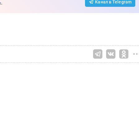
→
Канал в Telegram