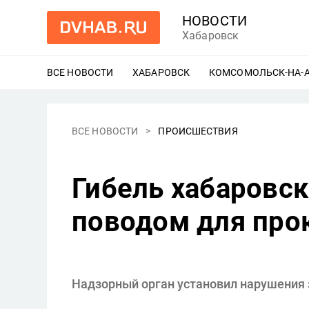
НОВОСТИ
Хабаровск
ВСЕ НОВОСТИ
ХАБАРОВСК
ЕЩЕ
КОМСОМОЛЬСК-НА-
ВСЕ НОВОСТИ
ПРОИСШЕСТВИЯ
Гибель хабаровск
поводом для про
Надзорный орган установил нарушения 