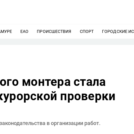
АМУРЕ
ЕЩЕ
ЕАО
ЕЩЕ
ПРОИСШЕСТВИЯ
ЕЩЕ
СПОРТ
ЕЩЕ
ГОРОДСКИЕ И
ого монтера стала
курорской проверки
законодательства в организации работ.