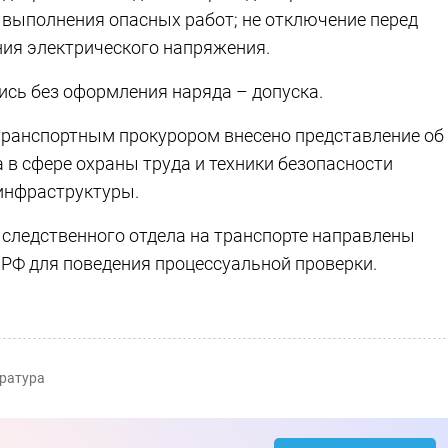
е выполнения опасных работ; не отключение перед
ния электрического напряжения.
ись без оформления наряда – допуска.
транспортным прокурором внесено представление об
 в сфере охраны труда и техники безопасности
инфраструктуры.
 следственного отдела на транспорте направлены
К РФ для поведения процессуальной проверки.
ратура