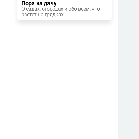
Пора на дачу
О садах, огородах и обо всем, что
растет на грядках