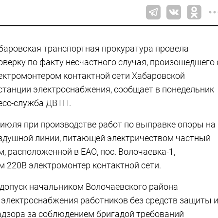
баровская транспортная прокуратура провела
оверку по факту несчастного случая, произошедшего 
ектромонтером контактной сети Хабаровской
станции электроснабжения, сообщает в понедельник
есс-служба ДВТП.
 июля при производстве работ по выправке опоры на
здушной линии, питающей электричеством частный
м, расположенной в ЕАО, пос. Волочаевка-1,
 220В электромонтер контактной сети.
 допуск начальником Волочаевского района
 электроснабжения работников без средств защиты 
надзора за соблюдением бригадой требований