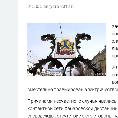
01:50, 5 августа 2013 г.
Ха
пр
эл
ди
пр
20
во
до
смертельно травмирован электричеством
Причинами несчастного случая явились
контактной сети Хабаровской дистанции
спецодежды; отсутствие с его стороны 