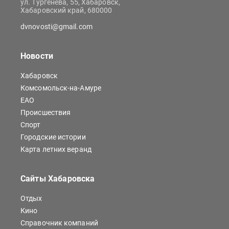
ул. Тургенева, 55, Хабаровск,
Хабаровский край, 680000
dvnovosti@gmail.com
Новости
Хабаровск
Комсомольск-на-Амуре
ЕАО
Происшествия
Спорт
Городские истории
Карта летних веранд
Сайты Хабаровска
Отдых
Кино
Справочник компаний