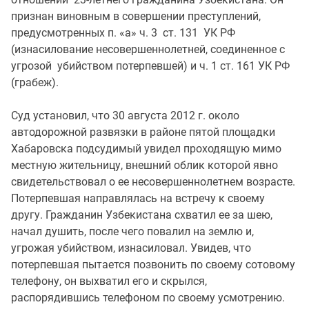
признан виновным в совершении преступлений,
предусмотренных п. «а» ч. 3 ст. 131 УК РФ
(изнасилование несовершеннолетней, соединенное с
угрозой убийством потерпевшей) и ч. 1 ст. 161 УК РФ
(грабеж).
Суд установил, что 30 августа 2012 г. около
автодорожной развязки в районе пятой площадки
Хабаровска подсудимый увидел проходящую мимо
местную жительницу, внешний облик которой явно
свидетельствовал о ее несовершеннолетнем возрасте.
Потерпевшая направлялась на встречу к своему
другу. Гражданин Узбекистана схватил ее за шею,
начал душить, после чего повалил на землю и,
угрожая убийством, изнасиловал. Увидев, что
потерпевшая пытается позвонить по своему сотовому
телефону, он выхватил его и скрылся,
распорядившись телефоном по своему усмотрению.