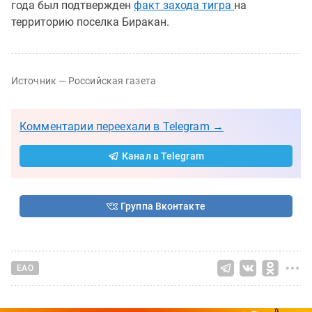
года был подтвержден
факт захода тигра
на
территорию поселка Биракан.
Источник — Российская газета
Комментарии переехали в Telegram →
Канал в Telegram
Группа Вконтакте
ЕАО