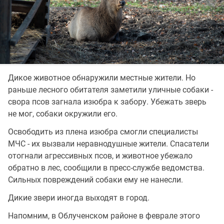
Дикое животное обнаружили местные жители. Но
раньше лесного обитателя заметили уличные собаки -
свора псов загнала изюбра к забору. Убежать зверь
не мог, собаки окружили его.
Освободить из плена изюбра смогли специалисты
МЧС - их вызвали неравнодушные жители. Спасатели
отогнали агрессивных псов, и животное убежало
обратно в лес, сообщили в пресс-службе ведомства.
Сильных повреждений собаки ему не нанесли.
Дикие звери иногда выходят в город.
Напомним, в Облученском районе в феврале этого