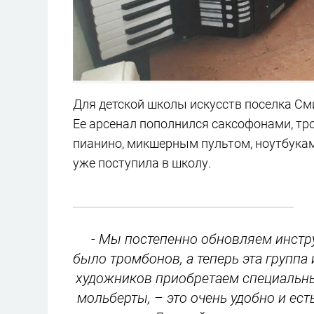
Для детской школы искусств поселка С
Ее арсенал пополнился саксофонами, тр
пианино, микшерным пультом, ноутбука
уже поступила в школу.
- Мы постепенно обновляем инстр
было тромбонов, а теперь эта группа
художников приобретаем специальны
мольберты, – это очень удобно и ест