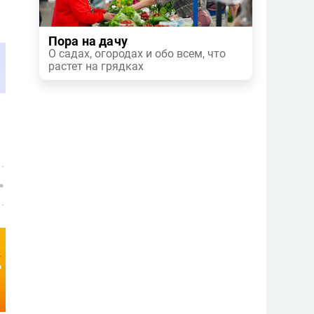
Пора на дачу
О садах, огородах и обо всем, что
растет на грядках