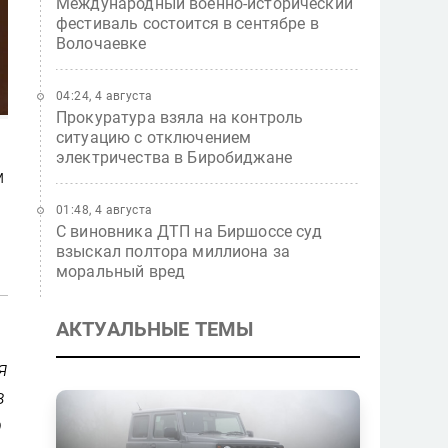
Международный военно-исторический
фестиваль состоится в сентябре в
Волочаевке
04:24, 4 августа
Прокуратура взяла на контроль
ситуацию с отключением
электричества в Биробиджане
м
01:48, 4 августа
С виновника ДТП на Биршоссе суд
взыскал полтора миллиона за
моральный вред
АКТУАЛЬНЫЕ ТЕМЫ
я
в
р