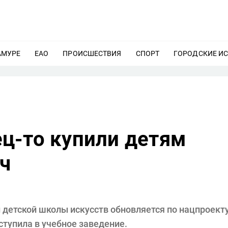
АМУРЕ
ЕЩЕ
ЕАО
ЕЩЕ
ПРОИСШЕСТВИЯ
ЕЩЕ
СПОРТ
ЕЩЕ
ГОРОДСКИЕ И
ц-то купили детям
ч
 детской школы искусств обновляется по нацпроект
ступила в учебное заведение.