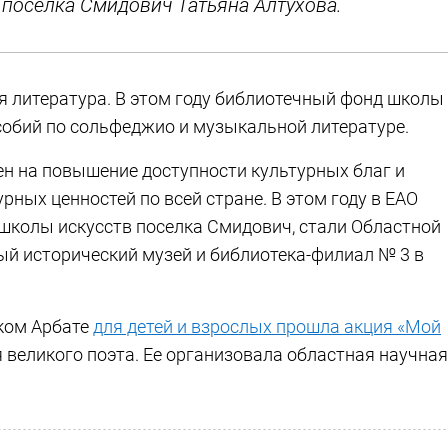
 поселка Смидович Татьяна Алтухова.
я литература. В этом году библиотечный фонд школы
обий по сольфеджио и музыкальной литературе.
н на повышение доступности культурных благ и
рных ценностей по всей стране. В этом году в ЕАО
 школы искусств поселка Смидович, стали Областной
ый исторический музей и библиотека-филиал № 3 в
ком Арбате
для детей и взрослых прошла акция «Мой
 великого поэта. Ее организовала областная научная