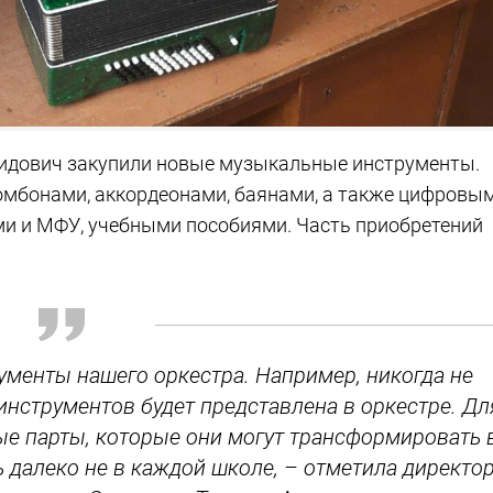
мидович закупили новые музыкальные инструменты.
омбонами, аккордеонами, баянами, а также цифровы
ми и МФУ, учебными пособиями. Часть приобретений
ументы нашего оркестра. Например, никогда не
 инструментов будет представлена в оркестре. Дл
е парты, которые они могут трансформировать 
ь далеко не в каждой школе, – отметила директо