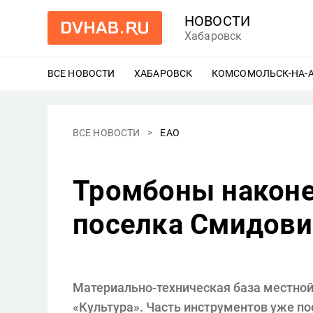
НОВОСТИ
Хабаровск
ВСЕ НОВОСТИ
ХАБАРОВСК
ЕЩЕ
КОМСОМОЛЬСК-НА-
ВСЕ НОВОСТИ
ЕАО
Тромбоны наконе
поселка Смидови
Материально-техническая база местной
«Культура». Часть инструментов уже по