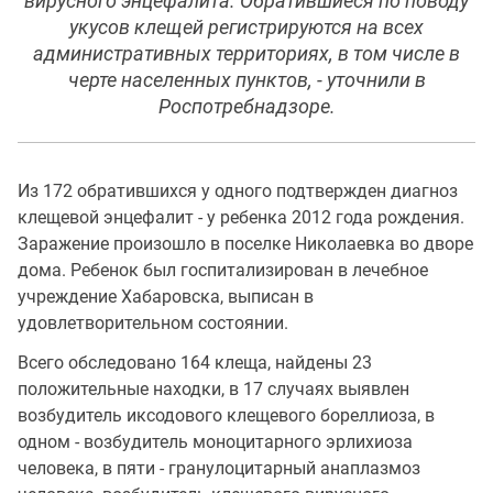
вирусного энцефалита. Обратившиеся по поводу
укусов клещей регистрируются на всех
административных территориях, в том числе в
черте населенных пунктов, - уточнили в
Роспотребнадзоре.
Из 172 обратившихся у одного подтвержден диагноз
клещевой энцефалит - у ребенка 2012 года рождения.
Заражение произошло в поселке Николаевка во дворе
дома. Ребенок был госпитализирован в лечебное
учреждение Хабаровска, выписан в
удовлетворительном состоянии.
Всего обследовано 164 клеща, найдены 23
положительные находки, в 17 случаях выявлен
возбудитель иксодового клещевого бореллиоза, в
одном - возбудитель моноцитарного эрлихиоза
человека, в пяти - гранулоцитарный анаплазмоз