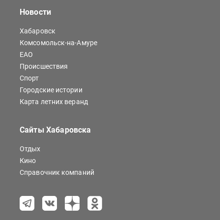
Новости
Хабаровск
Комсомольск-на-Амуре
ЕАО
Происшествия
Спорт
Городские истории
Карта летних веранд
Сайты Хабаровска
Отдых
Кино
Справочник компаний