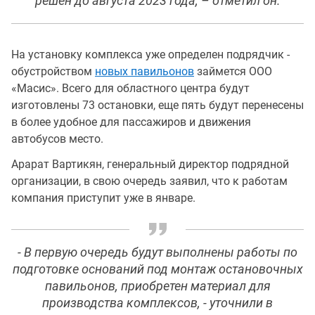
решен до августа 2023 года, – отметил он.
На установку комплекса уже определен подрядчик -
обустройством
новых павильонов
займется ООО
«Масис». Всего для областного центра будут
изготовлены 73 остановки, еще пять будут перенесены
в более удобное для пассажиров и движения
автобусов место.
Арарат Вартикян, генеральный директор подрядной
организации, в свою очередь заявил, что к работам
компания приступит уже в январе.
- В первую очередь будут выполнены работы по
подготовке оснований под монтаж остановочных
павильонов, приобретен материал для
производства комплексов, - уточнили в