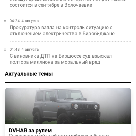
состоится в сентябре в Волочаевке
04:24, 4 августа
Прокуратура взяла на контроль ситуацию с
отключением электричества в Биробиджане
01:48, 4 августа
С виновника ДТП на Биршоссе суд взыскал
полтора миллиона за моральный вред
Актуальные темы
DVHAB за рулем
Спецраздел сайта об автомобилях и буднях