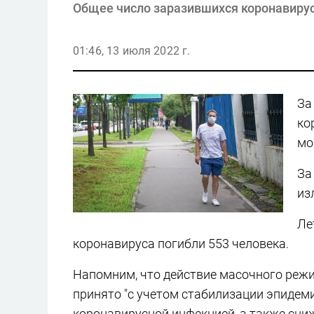
Общее число заразившихся коронавирусо
01:46, 13 июля 2022 г.
За
ко
мо
За
из
Ле
коронавируса погибли 553 человека.
Напомним, что действие масочного ре
принято "с учетом стабилизации эпидем
коронавирусной инфекцией, а также сни