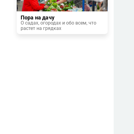
Пора на дачу
О садах, огородах и обо всем, что
растет на грядках