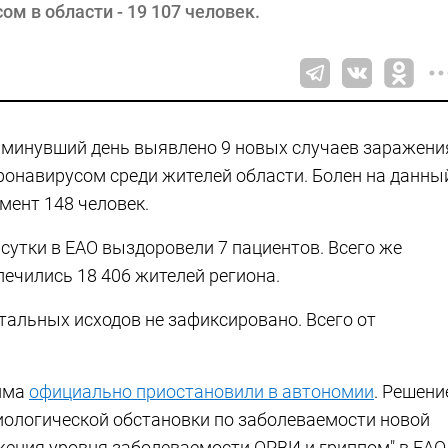
м в области - 19 107 человек.
 минувший день выявлено 9 новых случаев заражени
ронавирусом среди жителей области. Болен на данны
мент 148 человек.
 сутки в ЕАО выздоровели 7 пациентов. Всего же
лечились 18 406 жителей региона.
тальных исходов не зафиксировано. Всего от
жима
официально приостановили в автономии
. Решени
иологической обстановки по заболеваемости новой
жения уровня заболеваемости ОРВИ и гриппом" в ЕАО