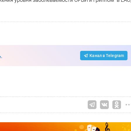
→
Канал в Telegram