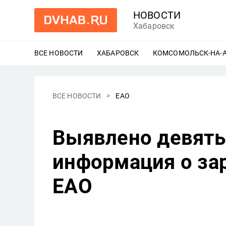
НОВОСТИ
Хабаровск
ВСЕ НОВОСТИ
ХАБАРОВСК
ЕЩЕ
КОМСОМОЛЬСК-НА-
ВСЕ НОВОСТИ
ЕАО
Выявлено девять
информация о за
ЕАО