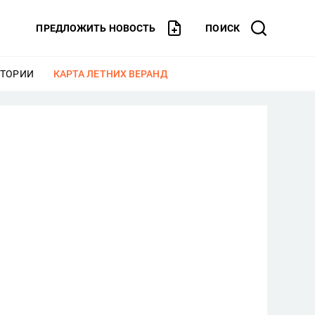
ПРЕДЛОЖИТЬ НОВОСТЬ
ПОИСК
СТОРИИ
ЕЩЕ
КАРТА ЛЕТНИХ ВЕРАНД
ЕЩЕ