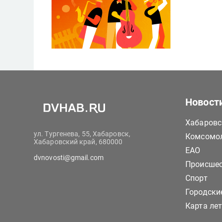
Новост
Хабаровс
ул. Тургенева, 55, Хабаровск,
Комсомол
Хабаровский край, 680000
ЕАО
dvnovosti@gmail.com
Происше
Спорт
Городски
Карта ле