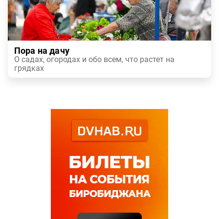
Пора на дачу
О садах, огородах и обо всем, что растет на
грядках