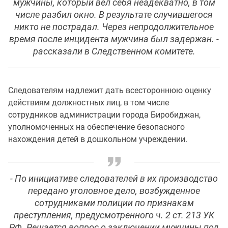
мужчины, который вел себя неадекватно, в том
числе разбил окно. В результате случившегося
никто не пострадал. Через непродолжительное
время после инцидента мужчина был задержан. -
рассказали в Следственном комитете.
Следователям надлежит дать всестороннюю оценку
действиям должностных лиц, в том числе
сотрудников администрации города Биробиджан,
уполномоченных на обеспечение безопасного
нахождения детей в дошкольном учреждении.
- По инициативе следователей в их производство
передано уголовное дело, возбужденное
сотрудниками полиции по признакам
преступления, предусмотренного ч. 2 ст. 213 УК
РФ. Решается вопрос о заключении мужчины под