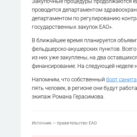
Закупочные процедуры продолжаются ещ
проводится департаментом здравоохране
департаментом по регулированию контра
государственных закупок ЕАО».
В ближайшее время планируется объявит
фельдшерско-акушерских пунктов. Всего 
из них уже закуплены, на два оставших
финансирование. На следующей неделе 
Напомним, что собственный
борт санит
пять человек, в регионе они будут рабо
экипаж Романа Герасимова.
Источник — правительство ЕАО