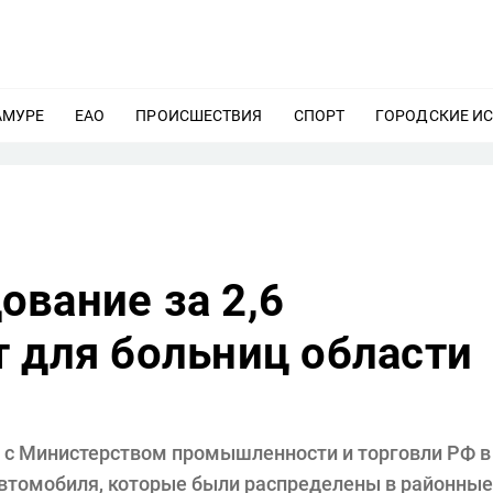
АМУРЕ
ЕЩЕ
ЕАО
ЕЩЕ
ПРОИСШЕСТВИЯ
ЕЩЕ
СПОРТ
ЕЩЕ
ГОРОДСКИЕ И
вание за 2,6
 для больниц области
я с Министерством промышленности и торговли РФ в
втомобиля, которые были распределены в районные