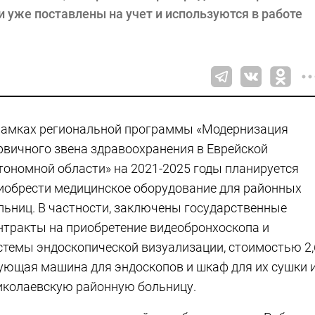
и уже поставлены на учет и используются в работе
рамках региональной программы «Модернизация
рвичного звена здравоохранения в Еврейской
тономной области» на 2021-2025 годы планируется
иобрести медицинское оборудование для районных
льниц. В частности, заключены государственные
нтракты на приобретение видеобронхоскопа и
стемы эндоскопической визуализации, стоимостью 2,
ующая машина для эндоскопов и шкаф для их сушки 
Николаевскую районную больницу.