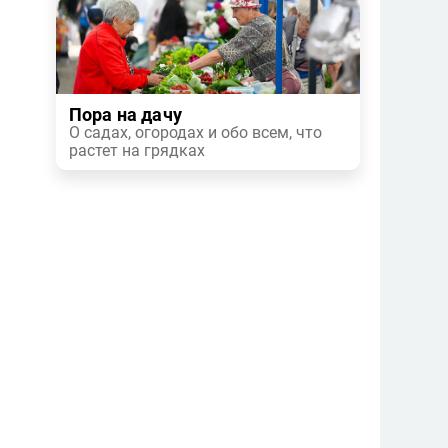
Пора на дачу
О садах, огородах и обо всем, что
растет на грядках