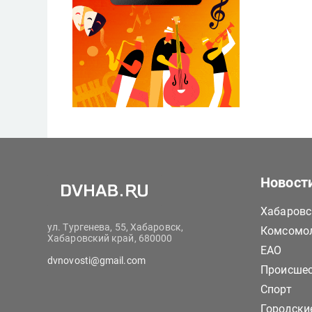
Новост
Хабаровс
ул. Тургенева, 55, Хабаровск,
Комсомол
Хабаровский край, 680000
ЕАО
dvnovosti@gmail.com
Происше
Спорт
Городски