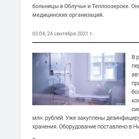
больницы в Облучье и Теплоозерске. Он
медицинских организаций.
03:04, 24 сентября 2021 г.
В 
пе
ав
пр
бо
ко
си
млн. рублей. Уже закуплены дезинфицир
хранения. Оборудование поставлено в 