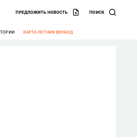
ПРЕДЛОЖИТЬ НОВОСТЬ
ПОИСК
СТОРИИ
ЕЩЕ
КАРТА ЛЕТНИХ ВЕРАНД
ЕЩЕ