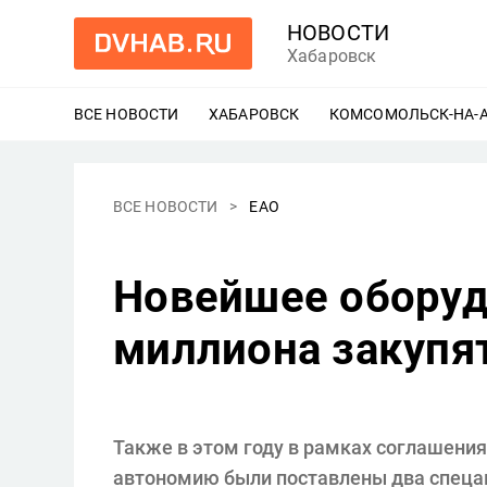
НОВОСТИ
Хабаровск
ВСЕ НОВОСТИ
ХАБАРОВСК
ЕЩЕ
КОМСОМОЛЬСК-НА-
ВСЕ НОВОСТИ
ЕАО
Новейшее оборудо
миллиона закупят
Также в этом году в рамках соглашени
автономию были поставлены два спеца