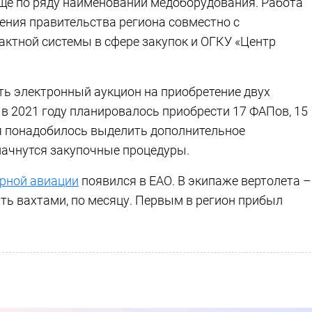
е по ряду наименований медоборудования. Работа
ния правительства региона совместно с
ктной системы в сфере закупок и ОГКУ «Центр
ь электронный аукцион на приобретение двух
в 2021 году планировалось приобрести 17 ФАПов, 15
ся понадобилось выделить дополнительное
начнутся закупочные процедуры.
арной авиации
появился в ЕАО. В экипаже вертолета –
тать вахтами, по месяцу. Первым в регион прибыл