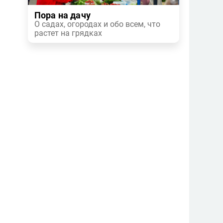
Пора на дачу
О садах, огородах и обо всем, что
растет на грядках