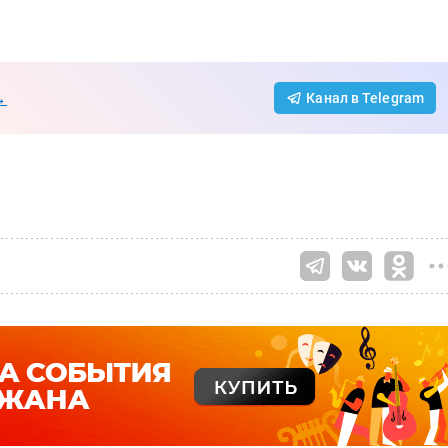
→
Канал в Telegram