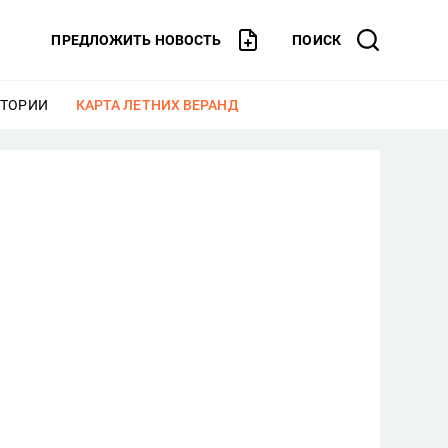
ПРЕДЛОЖИТЬ НОВОСТЬ
ПОИСК
СТОРИИ
ЕЩЕ
КАРТА ЛЕТНИХ ВЕРАНД
ЕЩЕ