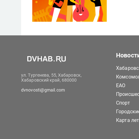
Новост
Хабаровс
ул. Тургенева, 55, Хабаровск,
Комсомол
Хабаровский край, 680000
ЕАО
dvnovosti@gmail.com
Происше
Спорт
Городски
Карта ле