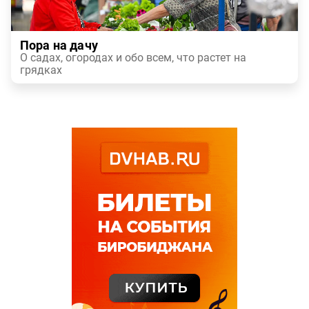
Пора на дачу
О садах, огородах и обо всем, что растет на
грядках