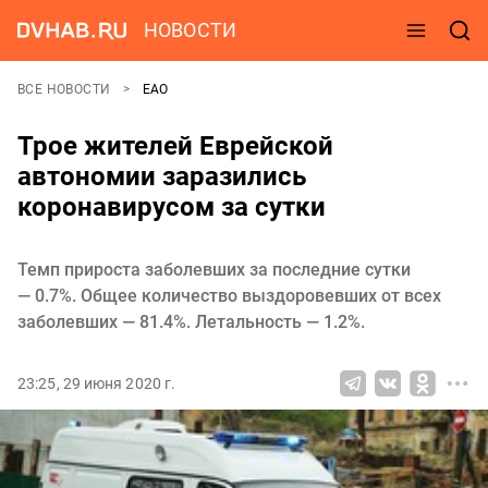
НОВОСТИ
ВСЕ НОВОСТИ
ЕАО
Трое жителей Еврейской
автономии заразились
коронавирусом за сутки
Темп прироста заболевших за последние сутки
— 0.7%. Общее количество выздоровевших от всех
заболевших — 81.4%. Летальность — 1.2%.
23:25, 29 июня 2020 г.