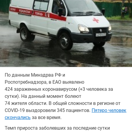
По данным Минздрва РФ и
Роспотребнадзора, в ЕАО выявлено
424 зараженных коронавирусом (+3 человека за
сутки). На данный момент болеют
74 жителя области. В общей сложности в регионе от
COVID-19 выздоровели 345 пациентов.
Пятеро человек
скончались
за все время.
Темп прироста заболевших за последние сутки