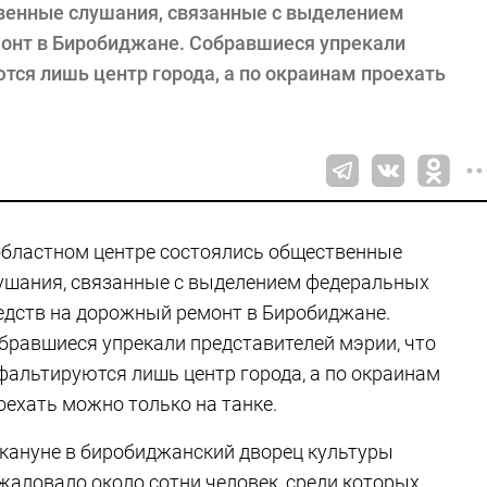
венные слушания, связанные с выделением
онт в Биробиджане. Собравшиеся упрекали
тся лишь центр города, а по окраинам проехать
областном центре состоялись общественные
ушания, связанные с выделением федеральных
едств на дорожный ремонт в Биробиджане.
бравшиеся упрекали представителей мэрии, что
фальтируются лишь центр города, а по окраинам
оехать можно только на танке.
кануне в биробиджанский дворец культуры
жаловало около сотни человек, среди которых