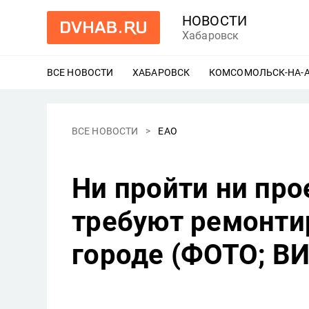
НОВОСТИ
Хабаровск
ВСЕ НОВОСТИ
ХАБАРОВСК
ЕЩЕ
КОМСОМОЛЬСК-НА-
ВСЕ НОВОСТИ
ЕАО
Ни пройти ни пр
требуют ремонти
городе (ФОТО; В