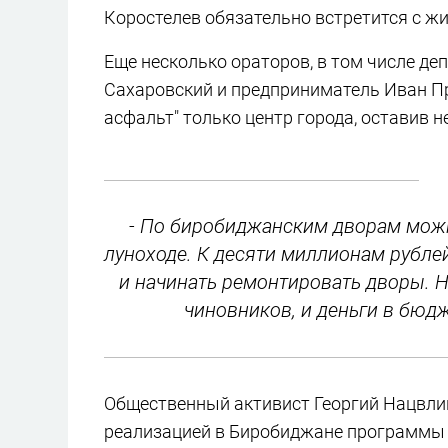
Коростелев обязательно встретится с ж
Еще несколько ораторов, в том числе д
Сахаровский и предприниматель Иван Пр
асфальт" только центр города, оставив 
- По биробиджанским дворам можно
луноходе. К десяти миллионам рублей
и начинать ремонтировать дворы. 
чиновников, и деньги в бюдж
Общественный активист Георгий Нацвли
реализацией в Биробиджане программы 