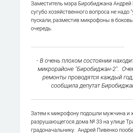
Заместитель мэра Биробиджана Андрей П
сугубо хозяйственного вопроса не надо "
пускали, разместив микрофоны в боков
очередь.
- В очень плохом состоянии находи
микрорайоне "Биробиджан-2". Оче
ремонты проводятся каждый год, 
сообщила депутат Биробиджан
Затем к микрофону подошли мужчина и 
разрушающегося дома № 33 на улице Тра
градоначальнику. Андрей Пивенко пообе