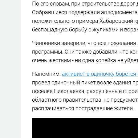
По его словам, при строительстве дорог
Собравшиеся поддержали аплодисментам
положительного примера Хабаровский кр
беспощадную борьбу с жуликами и вора
Чиновники заверили, что все пожелания
программы. Они также добавили, что ко
очень жестким - ни одна копейка не уйдет
Напомним:
активист в одиночку борется
провел одиночный пикет возле здания п
поселке Николаевка, разрушенные строи
областного правительства, не предусмо
расплачиваться пострадавшие жители.