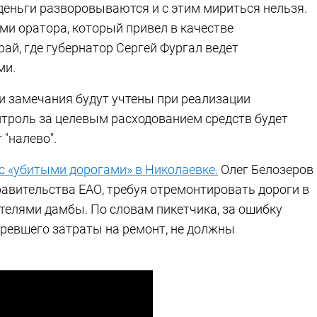
 деньги разворовываются и с этим мириться нельзя.
и оратора, который привел в качестве
ай, где губернатор Сергей Фургал ведет
ми.
 и замечания будут учтены при реализации
нтроль за целевым расходованием средств будет
 "налево".
 с «убитыми дорогами» в Николаевке.
Олег Белозеров
равительства ЕАО, требуя отремонтировать дороги в
телями дамбы. По словам пикетчика, за ошибку
тревшего затраты на ремонт, не должны