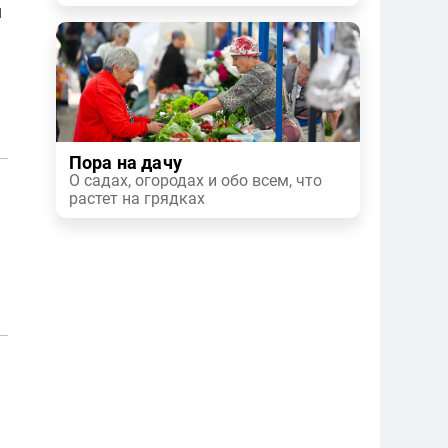
и
Пора на дачу
О садах, огородах и обо всем, что
растет на грядках