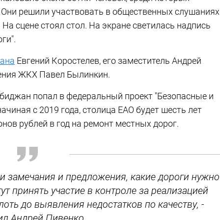
 Они решили участвовать в общественных слушаниях
 На сцене стоял стол. На экране светилась надпись
ги".
ана
Евгений Коростелев, его заместитель Андрей
ления ЖКХ Павел Былинкин.
обиджан попал в федеральный проект "Безопасные и
ачиная с 2019 года, столица ЕАО будет шесть лет
нов рублей в год на ремонт местных дорог.
ли замечания и предложения, какие дороги нужно
т принять участие в контроле за реализацией
лоть до выявления недостатков по качеству, -
л Андрей Пивенко.