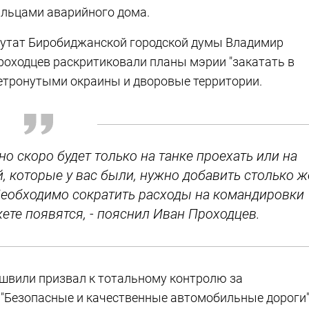
ильцами аварийного дома.
епутат Биробиджанской городской думы Владимир
оходцев раскритиковали планы мэрии "закатать в
нетронутыми окраины и дворовые территории.
 скоро будет только на танке проехать или на
, которые у вас были, нужно добавить столько ж
Необходимо сократить расходы на командировки
ете появятся, - пояснил Иван Проходцев.
швили призвал к тотальному контролю за
"Безопасные и качественные автомобильные дороги"