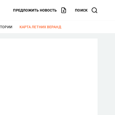
ПРЕДЛОЖИТЬ НОВОСТЬ
ПОИСК
СТОРИИ
ЕЩЕ
КАРТА ЛЕТНИХ ВЕРАНД
ЕЩЕ