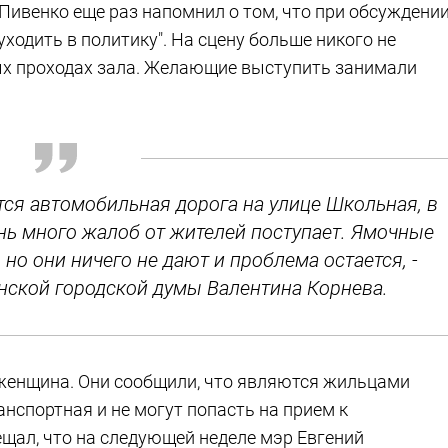
ивенко еще раз напомнил о том, что при обсуждени
уходить в политику". На сцену больше никого не
ых проходах зала. Желающие выступить занимали
тся автомобильная дорога на улице Школьная, в
нь много жалоб от жителей поступает. Ямочные
но они ничего не дают и проблема остается, -
ской городской думы Валентина Корнева.
женщина. Они сообщили, что являются жильцами
нспортная и не могут попасть на прием к
щал, что на следующей неделе мэр Евгений