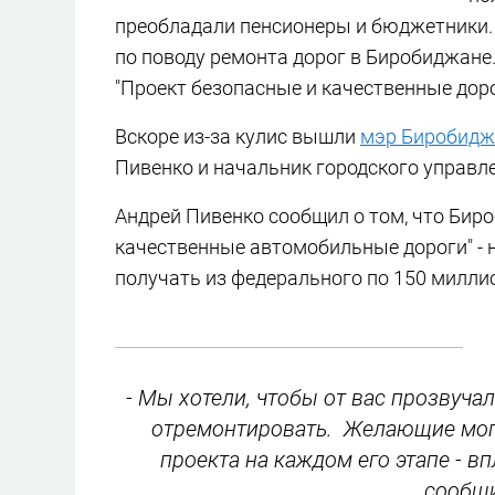
преобладали пенсионеры и бюджетники.
по поводу ремонта дорог в Биробиджане.
"Проект безопасные и качественные доро
Вскоре из-за кулис вышли
мэр Биробидж
Пивенко и начальник городского управ
Андрей Пивенко сообщил о том, что Бир
качественные автомобильные дороги" - н
получать из федерального по 150 миллио
- Мы хотели, чтобы от вас прозвуча
отремонтировать. Желающие могу
проекта на каждом его этапе - вп
сообщи