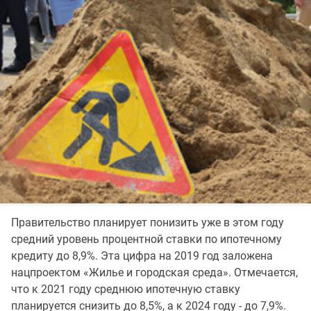
Правительство планирует понизить уже в этом году
средний уровень процентной ставки по ипотечному
кредиту до 8,9%. Эта цифра на 2019 год заложена
нацпроектом «Жилье и городская среда». Отмечается,
что к 2021 году среднюю ипотечную ставку
планируется снизить до 8,5%, а к 2024 году - до 7,9%.