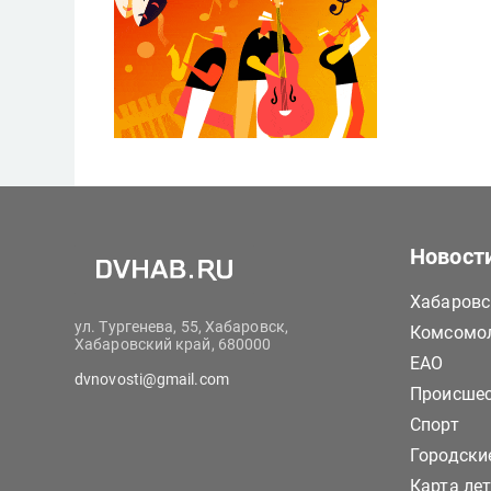
Новост
Хабаровс
ул. Тургенева, 55, Хабаровск,
Комсомол
Хабаровский край, 680000
ЕАО
dvnovosti@gmail.com
Происше
Спорт
Городски
Карта ле