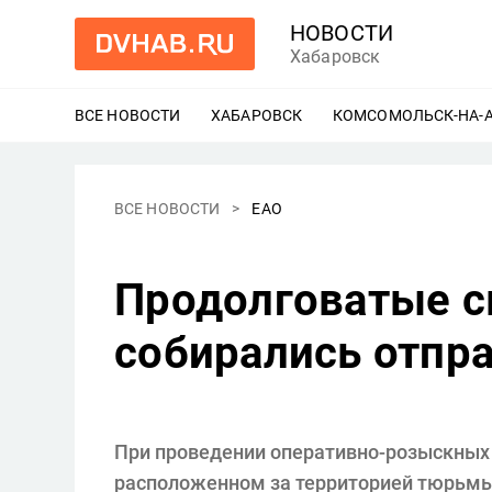
НОВОСТИ
Хабаровск
ВСЕ НОВОСТИ
ХАБАРОВСК
ЕЩЕ
КОМСОМОЛЬСК-НА-
ВСЕ НОВОСТИ
ЕАО
Продолговатые с
собирались отпра
При проведении оперативно-розыскных
расположенном за территорией тюрьмы,