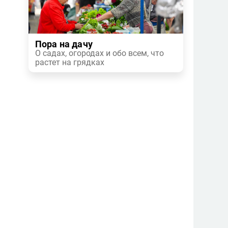
Пора на дачу
О садах, огородах и обо всем, что
растет на грядках