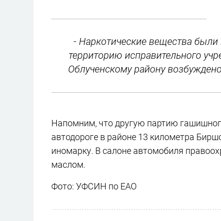
- Наркотические вещества были
территорию исправительного учр
Облученскому району возбуждено
Напомним, что другую партию гашишного
автодороге в районе 13 километра Бирш
иномарку. В салоне автомобиля правоо
маслом.
Фото: УФСИН по ЕАО