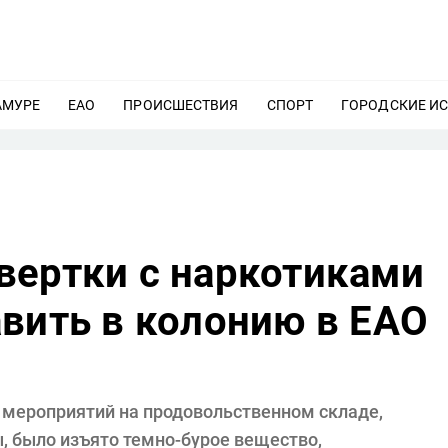
АМУРЕ
ЕЩЕ
ЕАО
ЕЩЕ
ПРОИСШЕСТВИЯ
ЕЩЕ
СПОРТ
ЕЩЕ
ГОРОДСКИЕ И
вертки с наркотиками
вить в колонию в ЕАО
 мероприятий на продовольственном складе,
 было изъято темно-бурое вещество,