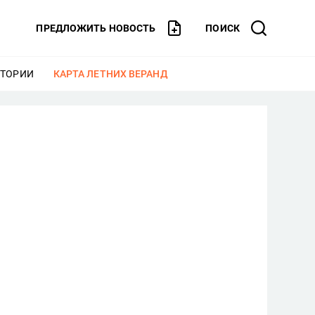
ПРЕДЛОЖИТЬ НОВОСТЬ
ПОИСК
СТОРИИ
ЕЩЕ
КАРТА ЛЕТНИХ ВЕРАНД
ЕЩЕ