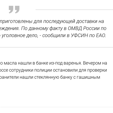
 приготовлены для последующей доставки на
еждения. По данному факту в ОМВД России по
 уголовное дело, - сообщили в УФСИН по ЕАО.
 масла нашли в банке из-под варенья. Вечером на
оссе сотрудники полиции остановили для проверки
хранители нашли стеклянную банку с гашишным