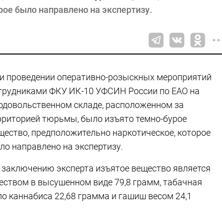
рое было направлено на экспертизу.
и проведении оперативно-розыскных мероприятий
трудниками ФКУ ИК-10 УФСИН России по ЕАО на
одовольственном складе, расположенном за
рриторией тюрьмы, было изъято темно-бурое
щество, предположительно наркотическое, которое
ло направлено на экспертизу.
 заключению эксперта изъятое вещество является
ством в высушенном виде 79,8 грамм, табачная
о каннабиса 22,68 грамма и гашиш весом 24,1