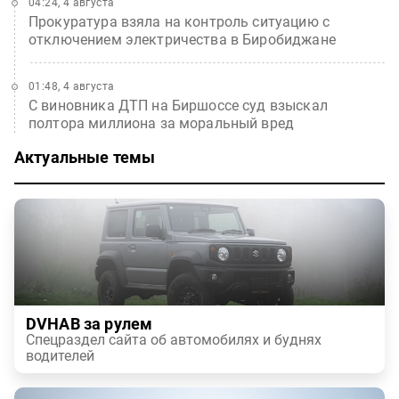
04:24, 4 августа
Прокуратура взяла на контроль ситуацию с
отключением электричества в Биробиджане
01:48, 4 августа
С виновника ДТП на Биршоссе суд взыскал
полтора миллиона за моральный вред
Актуальные темы
DVHAB за рулем
Спецраздел сайта об автомобилях и буднях
водителей