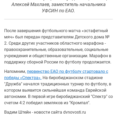
Алексей Махлаев, заместитель начальника
УФСИН по ЕАО.
После завершения футбольного матча «эстафетный
мяч» был передан представителям Детского дома №
2. Среди других участников областного марафона -
правоохранительные, образовательные, социальные
учреждения и общественные организации. Марафон в
поддержку сборной России по футболу продолжается.
Напомним,
первенство ЕАО по футболу стартовало с
победы «Спектра».
На биробиджанском стадионе
"Дружба" начался традиционных турнир по футболу, в
котором выявится сильнейшая команда Еврейской
автономии. В первой игре биробиджанский "Спектр" со
счетом 4:2 победил земляков из "Кромпал".
Вадим Штейн - новости сайта dvnovosti.ru