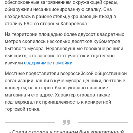
обеспокоенные загрязнением окружающей среды,
обнаружили несанкционированную свалку. Она
находилась в районе стелы, украшающей въезд в
столицу ЕАО со стороны Хабаровска.
На территории площадью более двухсот квадратных
метров скопилось несколько десятков кубометров
бытового мусора. Неравнодушные горожане решили
выяснить, кто засорил этот участок и тщательно
изучили
содержимое помойки.
Местные представители всероссийской общественной
организации нашли в куче мусора ценники, почтовые
конверты, на которых было указано название
магазина и его адрес. Характер отходов также
подтверждал их принадлежность к конкретной
торговой точке.
- Среди отходов в основном был упаковочный