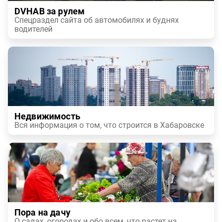
DVHAB за рулем
Спецраздел сайта об автомобилях и буднях
водителей
Недвижимость
Вся информация о том, что строится в Хабаровске
Пора на дачу
О садах, огородах и обо всем, что растет на