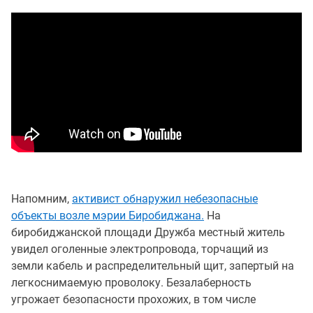
Напомним,
активист обнаружил небезопасные
объекты возле мэрии Биробиджана.
На
биробиджанской площади Дружба местный житель
увидел оголенные электропровода, торчащий из
земли кабель и распределительный щит, запертый на
легкоснимаемую проволоку. Безалаберность
угрожает безопасности прохожих, в том числе