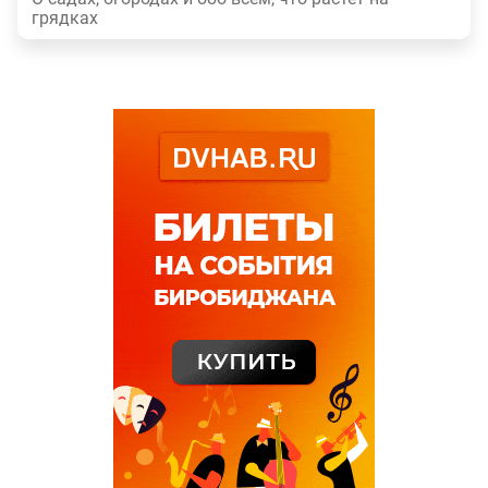
грядках