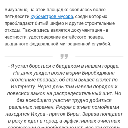
Визуально, на этой площадке скопилось более
пятидесяти
кубометров мусора
, среди которых
преобладают битый шифер и другие строительные
отходы. Также здесь валяется документация - в
частности, удостоверение китайского повара,
выданного федеральной миграционной службой.
- Я устал бороться с бардаком в нашем городе.
На днях увидел возле мэрии Биробиджана
оголенные провода, об этом вышел сюжет по
Интернету. Через день там навели порядок и
повесили замок на распределительный щит. Но
без всеобщего участия трудно добиться
реальных перемен. Рядом с этими помойками
находится Икура - приток Биры. Зараза попадает
в реку и идет в город, а эффективных очистных
сооружений в Биробиджане нет. Все эти отходы