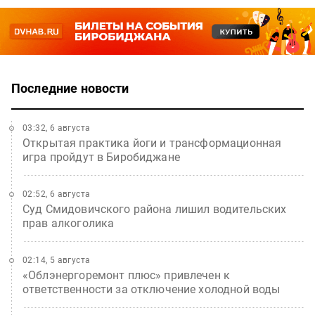
Последние новости
03:32, 6 августа
Открытая практика йоги и трансформационная
игра пройдут в Биробиджане
02:52, 6 августа
Суд Смидовичского района лишил водительских
прав алкоголика
02:14, 5 августа
«Облэнергоремонт плюс» привлечен к
ответственности за отключение холодной воды