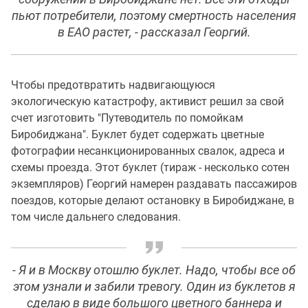
пьют потребители, поэтому смертность населения
в ЕАО растет, - рассказал Георгий.
Чтобы предотвратить надвигающуюся
экологическую катастрофу, активист решил за свой
счет изготовить "Путеводитель по помойкам
Биробиджана". Буклет будет содержать цветные
фотографии несанкционированных свалок, адреса и
схемы проезда. Этот буклет (тираж - несколько сотен
экземпляров) Георгий намерен раздавать пассажиров
поездов, которые делают остановку в Биробиджане, в
том числе дальнего следования.
- Я и в Москву отошлю буклет. Надо, чтобы все об
этом узнали и забили тревогу. Один из буклетов я
сделаю в виде большого цветного баннера и