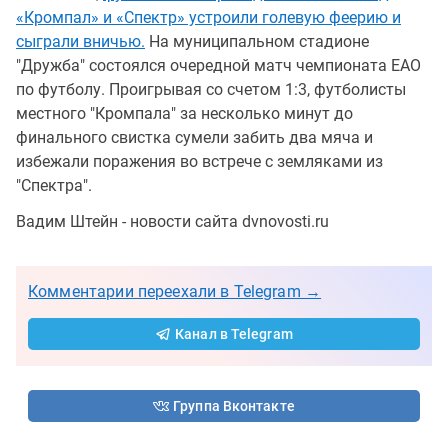
«Кромпал» и «Спектр» устроили голевую феерию и
сыграли вничью.
На муниципальном стадионе
"Дружба" состоялся очередной матч чемпионата ЕАО
по футболу. Проигрывая со счетом 1:3, футболисты
местного "Кромпала" за несколько минут до
финального свистка сумели забить два мяча и
избежали поражения во встрече с земляками из
"Спектра".
Вадим Штейн - новости сайта dvnovosti.ru
Комментарии переехали в Telegram →
Канал в Telegram
Группа Вконтакте