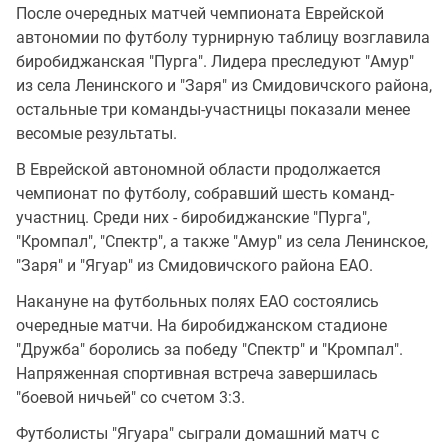
После очередных матчей чемпионата Еврейской
автономии по футболу турнирную таблицу возглавила
биробиджанская "Пурга". Лидера преследуют "Амур"
из села Ленинского и "Заря" из Смидовичского района,
остальные три команды-участницы показали менее
весомые результаты.
В Еврейской автономной области продолжается
чемпионат по футболу, собравший шесть команд-
участниц. Среди них - биробиджанские "Пурга",
"Кромпал", "Спектр", а также "Амур" из села Ленинское,
"Заря" и "Ягуар" из Смидовичского района ЕАО.
Накануне на футбольных полях ЕАО состоялись
очередные матчи. На биробиджанском стадионе
"Дружба" боролись за победу "Спектр" и "Кромпал".
Напряженная спортивная встреча завершилась
"боевой ничьей" со счетом 3:3.
Футболисты "Ягуара" сыграли домашний матч с