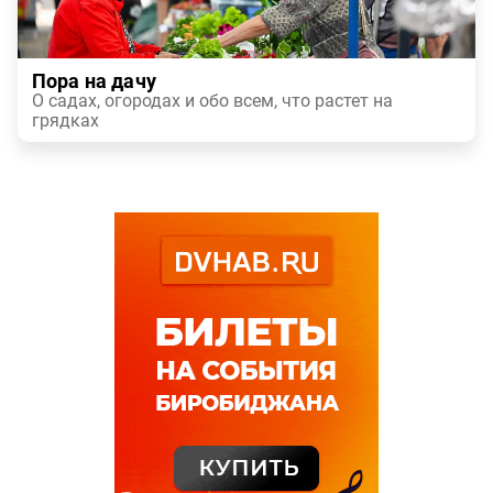
Пора на дачу
О садах, огородах и обо всем, что растет на
грядках