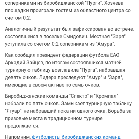
соперниками из биробиджанской "Пурги". Хозяева
площадки проиграли гостям из областного центра со
счетом 0:2.
Аналогичный результат был зафиксирован во встрече,
состоявшейся в поселке Смидович. Местная "Заря"
уступила со счетом 0:2 соперникам из "Амура".
Как сообщил президент федерации футбола ЕАО
Аркадий Зайцев, по итогам состоявшихся матчей
турнирную таблицу возглавила "Пурга", набравшая
девять очков. Лидера преследуют "Амур" и "Заря",
имеющие в своем активе по семь очков.
Биробиджанские команды "Спектр" и "Кромпал"
набрали по пять очков. Замыкает турнирную таблицу
"Ягуар", не набравший пока ни одного очка. Борьба за
призовые места в традиционном турнире
продолжается.
Напомним,
футболисты биробиджанских команд