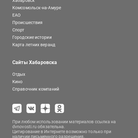
Хабаровск
Комсомольск-на-Амуре
ЕАО
Происшествия
Спорт
Городские истории
Карта летних веранд
Сайты Хабаровска
Отдых
Кино
Справочник компаний
При любом использовании материалов ссылка на
dvnovosti.ru обязательна.
Цитирование в Интернете возможно только при
наличии письменного разрешения.