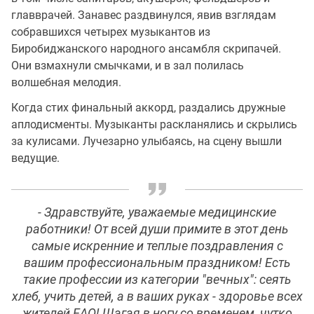
главврачей. Занавес раздвинулся, явив взглядам
собравшихся четырех музыкантов из
Биробиджанского народного ансамбля скрипачей.
Они взмахнули смычками, и в зал полилась
волшебная мелодия.
Когда стих финальный аккорд, раздались дружные
аплодисменты. Музыканты раскланялись и скрылись
за кулисами. Лучезарно улыбаясь, на сцену вышли
ведущие.
- Здравствуйте, уважаемые медицинские
работники! От всей души примите в этот день
самые искренние и теплые поздравления с
вашим профессиональным праздником! Есть
такие профессии из категории "вечных": сеять
хлеб, учить детей, а в ваших руках - здоровье всех
жителей ЕАО! Шагая в ногу со временем, чутко