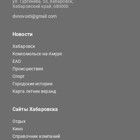
ул. Тургенева, 55, Хабаровск,
Хабаровский край, 680000
dvnovosti@gmail.com
Новости
Хабаровск
Комсомольск-на-Амуре
ЕАО
Происшествия
Спорт
Городские истории
Карта летних веранд
Сайты Хабаровска
Отдых
Кино
Справочник компаний