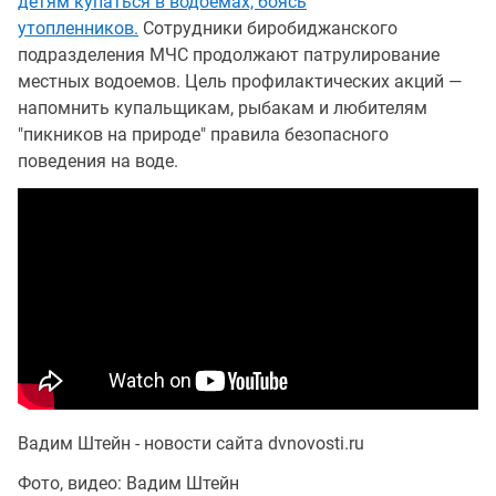
детям купаться в водоемах, боясь
утопленников.
Сотрудники биробиджанского
подразделения МЧС продолжают патрулирование
местных водоемов. Цель профилактических акций —
напомнить купальщикам, рыбакам и любителям
"пикников на природе" правила безопасного
поведения на воде.
Вадим Штейн - новости сайта dvnovosti.ru
Фото, видео: Вадим Штейн