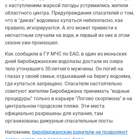
с наступлением жаркой погоды устремились жители
областного центра. Предупреждения спасателей о том,
что в "диких" водоемах купаться небезопасно, как
правило, игнорируются. А это может привести к
несчастным случаям на воде, и первый из них в этом
сезоне уже произошел.
Как сообщили в ГУ МЧС по ЕАО, в один из июньских
дней биробиджанские водолазы достали из озера
тело утонувшего 30-летнего мужчины. Он погиб на
глазах у своей семьи, отдыхавшей на берегу водоема,
где купаться запрещено. Спасатели настоятельно
советуют жителям Биробиджана принимать "водные
процедуры" только в карьере "Логово скорпиона" и на
центральном городском пляже. Эти места
официально разрешены для купания, там
организованы дежурные спасательные посты.
Напомним,
биробиджанские родители не позволяют