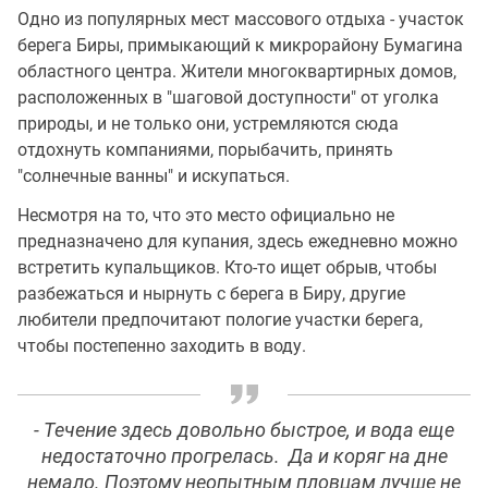
Одно из популярных мест массового отдыха - участок
берега Биры, примыкающий к микрорайону Бумагина
областного центра. Жители многоквартирных домов,
расположенных в "шаговой доступности" от уголка
природы, и не только они, устремляются сюда
отдохнуть компаниями, порыбачить, принять
"солнечные ванны" и искупаться.
Несмотря на то, что это место официально не
предназначено для купания, здесь ежедневно можно
встретить купальщиков. Кто-то ищет обрыв, чтобы
разбежаться и нырнуть с берега в Биру, другие
любители предпочитают пологие участки берега,
чтобы постепенно заходить в воду.
- Течение здесь довольно быстрое, и вода еще
недостаточно прогрелась. Да и коряг на дне
немало. Поэтому неопытным пловцам лучше не