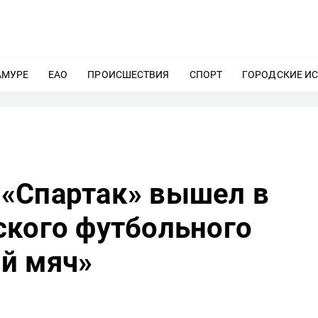
АМУРЕ
ЕЩЕ
ЕАО
ЕЩЕ
ПРОИСШЕСТВИЯ
ЕЩЕ
СПОРТ
ЕЩЕ
ГОРОДСКИЕ И
«Спартак» вышел в
ского футбольного
й мяч»