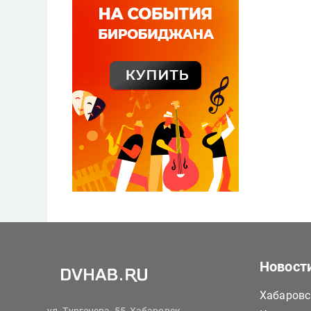
Новост
Хабаровс