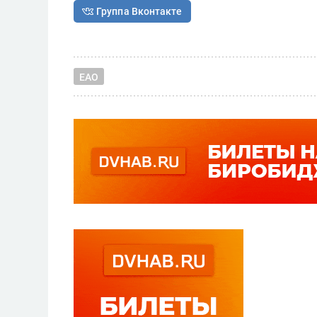
Группа Вконтакте
ЕАО