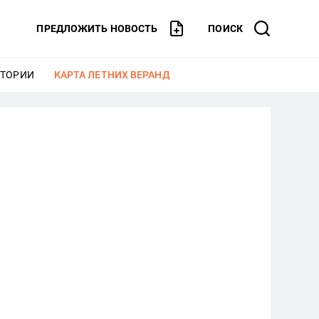
ПРЕДЛОЖИТЬ НОВОСТЬ
ПОИСК
СТОРИИ
ЕЩЕ
КАРТА ЛЕТНИХ ВЕРАНД
ЕЩЕ