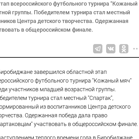
тап всероссийского футбольного турнира "Кожаный
тной группы. Победителем турнира стал местный
нников Центра детского творчества. Одержанная
ствовать в общероссийском финале.
Биробиджане завершился областной этап
ероссийского футбольного турнира "Кожаный мяч"
еди участников младшей возрастной группы.
бедителем турнира стал местный "Спартак",
ормированный из воспитанников Центра детского
орчества. Одержанная победа дала право
партаковцам" участвовать в общероссийском финале.
наступлением теплого времени года в Биробиджане