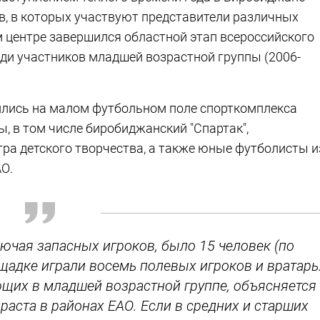
, в которых участвуют представители различных
м центре завершился областной этап всероссийского
ди участников младшей возрастной группы (2006-
дились на малом футбольном поле спорткомплекса
ы, в том числе биробиджанский "Спартак",
а детского творчества, а также юные футболисты и
О.
лючая запасных игроков, было 15 человек (по
щадке играли восемь полевых игроков и вратарь
ющих в младшей возрастной группе, объясняется
аста в районах ЕАО. Если в средних и старших