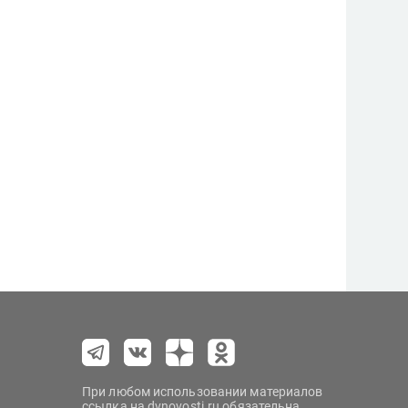
При любом использовании материалов
ссылка на dvnovosti.ru обязательна.