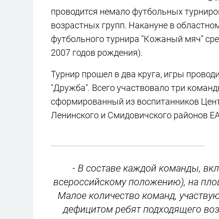
проводится немало футбольных турниров
возрастных групп. Накануне в областно
футбольного турнира "Кожаный мяч" сре
2007 годов рождения).
Турнир прошел в два круга, игры прово
"Дружба". Всего участвовало три команд
сформированный из воспитанников Центр
Ленинского и Смидовичского районов ЕА
- В составе каждой команды, вк
всероссийскому положению), на пло
Малое количество команд, участву
дефицитом ребят подходящего возр