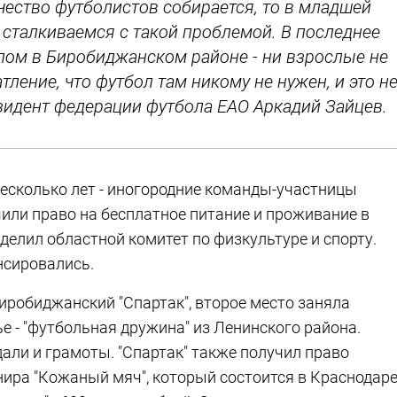
чество футболистов собирается, то в младшей
 сталкиваемся с такой проблемой. В последнее
ом в Биробиджанском районе - ни взрослые не
тление, что футбол там никому не нужен, и это н
езидент федерации футбола ЕАО Аркадий Зайцев.
 несколько лет - иногородние команды-участницы
чили право на бесплатное питание и проживание в
делил областной комитет по физкультуре и спорту.
нсировались.
иробиджанский "Спартак", второе место заняла
е - "футбольная дружина" из Ленинского района.
дали и грамоты. "Спартак" также получил право
нира "Кожаный мяч", который состоится в Краснодаре