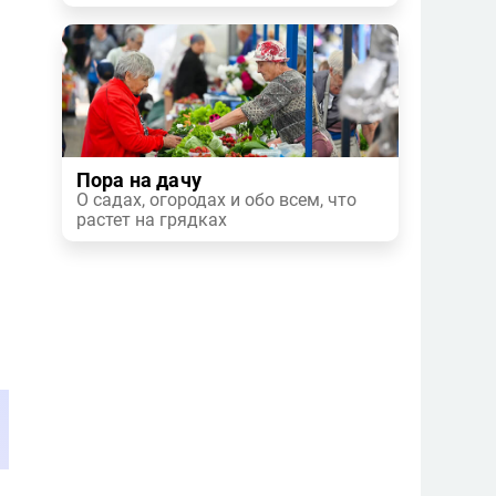
ю
)
Пора на дачу
О садах, огородах и обо всем, что
растет на грядках