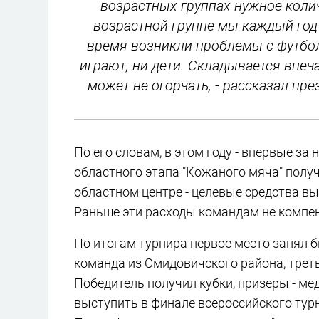
возрастных группах нужное коли
возрастной группе мы каждый год
время возникли проблемы с футбол
играют, ни дети. Складывается впеча
может не огорчать, - рассказал пр
По его словам, в этом году - впервые за
областного этапа "Кожаного мяча" полу
областном центре - целевые средства вы
Раньше эти расходы командам не компе
По итогам турнира первое место занял б
команда из Смидовичского района, треть
Победитель получил кубки, призеры - ме
выступить в финале всероссийского тур