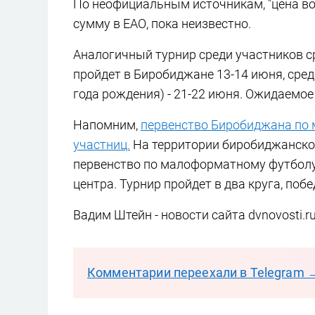
По неофициальным источникам, "цена воп
сумму в ЕАО, пока неизвестно.
Аналогичный турнир среди участников с
пройдет в Биробиджане 13-14 июня, сре
года рождения) - 21-22 июня. Ожидаемое
Напомним,
первенство Биробиджана по 
участниц.
На территории биробиджанског
первенство по малоформатному футболу,
центра. Турнир пройдет в два круга, побе
Вадим Штейн - новости сайта dvnovosti.r
Комментарии переехали в Telegram 