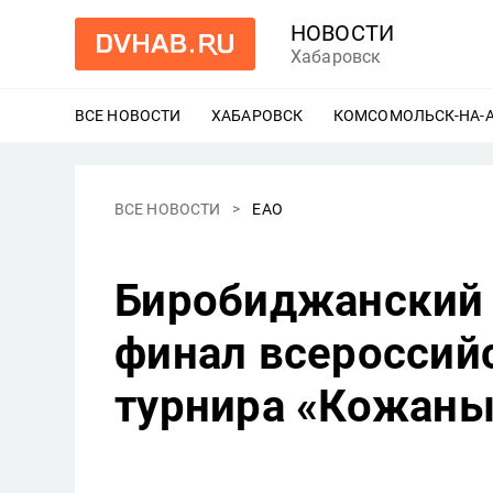
НОВОСТИ
Хабаровск
ВСЕ НОВОСТИ
ХАБАРОВСК
ЕЩЕ
КОМСОМОЛЬСК-НА-
ВСЕ НОВОСТИ
ЕАО
Биробиджанский 
финал всероссий
турнира «Кожаны