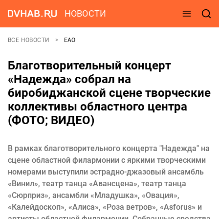
НОВОСТИ
ВСЕ НОВОСТИ
ЕАО
Благотворительный концерт
«Надежда» собрал на
биробиджанской сцене творческие
коллективы областного центра
(ФОТО; ВИДЕО)
В рамках благотворительного концерта "Надежда" на
сцене областной филармонии с яркими творческими
номерами выступили эстрадно-джазовый ансамбль
«Винил», театр танца «Авансцена», театр танца
«Сюрприз», ансамбли «Младушка», «Овация»,
«Калейдоскоп», «Алиса», «Роза ветров», «Asforus» и
артисты областной филармонии. Собранные средства