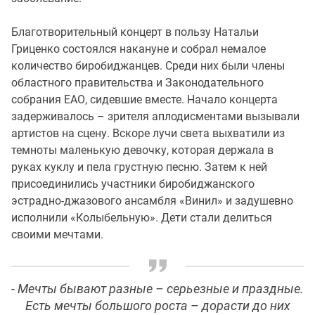
Благотворительный концерт в пользу Натальи
Гриценко состоялся накануне и собрал немалое
количество биробиджанцев. Среди них были члены
областного правительства и Законодательного
собрания ЕАО, сидевшие вместе. Начало концерта
задерживалось – зрителя аплодисментами вызывали
артистов на сцену. Вскоре лучи света выхватили из
темноты маленькую девочку, которая держала в
руках куклу и пела грустную песню. Затем к ней
присоединились участники биробиджанского
эстрадно-джазового ансамбля «Винил» и задушевно
исполнили «Колыбельную». Дети стали делиться
своими мечтами.
- Мечты бывают разные – серьезные и праздные.
Есть мечты большого роста – дорасти до них