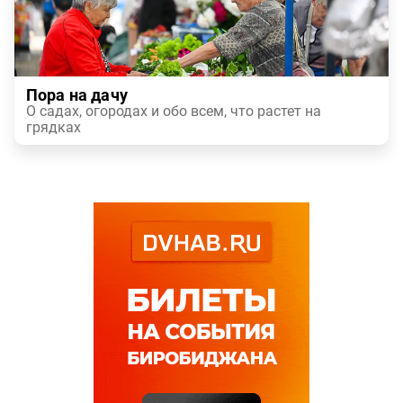
Пора на дачу
О садах, огородах и обо всем, что растет на
грядках