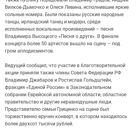
Вилков-Дымочко и Олеся Левина, исполнившие яркие
сольные номера. Были показаны русские народные
танцы, ирландский танец и модерн, среди
исполненных вокальных произведений – песня
Владимира Высоцкого «Песня о друге». В финале
концерта более 50 артистов вышло на сцену – под
гром аплодисментов.
Ведущий сообщил, что участие в благотворительной
акции приняли также члены Совета Федерации РФ
Владимир Джабаров и Ростислав Гольдштейн,
фракция «Единой России» в Законодательном
собрании Еврейской автономной области, областное
правительство и другие неравнодушные люди.
Представителю семьи Гриценко на сцене был
торжественно вручен конверт, в котором находилось
более двухсот тысячи рублей.