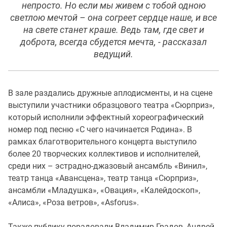
непросто. Но если мы живем с тобой одною
светлою мечтой – она согреет сердце наше, и все
на свете станет краше. Ведь там, где свет и
доброта, всегда сбудется мечта, - рассказал
ведущий.
В зале раздались дружные аплодисменты, и на сцене
выступили участники образцового театра «Сюрприз»,
который исполнили эффектный хореографический
номер под песню «С чего начинается Родина». В
рамках благотворительного концерта выступило
более 20 творческих коллективов и исполнителей,
среди них – эстрадно-джазовый ансамбль «Винил»,
театр танца «Авансцена», театр танца «Сюрприз»,
ансамбли «Младушка», «Овация», «Калейдоскоп»,
«Алиса», «Роза ветров», «Asforus».
Также публику порадовали Владимир Градов, Андрей