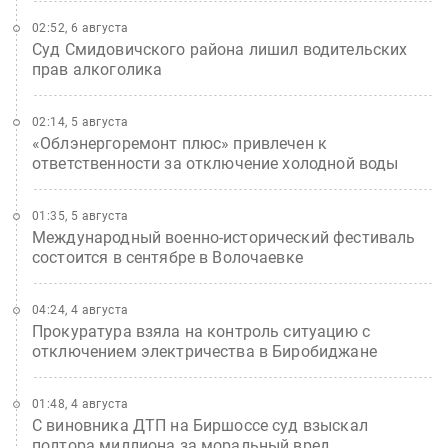
02:52, 6 августа
Суд Смидовичского района лишил водительских
прав алкоголика
02:14, 5 августа
«Облэнергоремонт плюс» привлечен к
ответственности за отключение холодной воды
01:35, 5 августа
Международный военно-исторический фестиваль
состоится в сентябре в Волочаевке
04:24, 4 августа
Прокуратура взяла на контроль ситуацию с
отключением электричества в Биробиджане
01:48, 4 августа
С виновника ДТП на Биршоссе суд взыскал
полтора миллиона за моральный вред