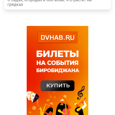
грядках