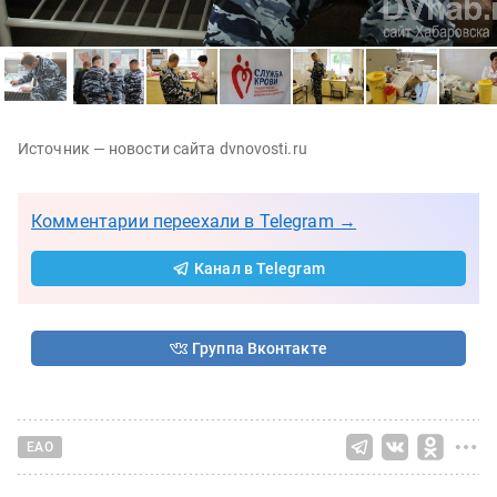
Источник — новости сайта dvnovosti.ru
Комментарии переехали в Telegram →
Канал в Telegram
Группа Вконтакте
ЕАО