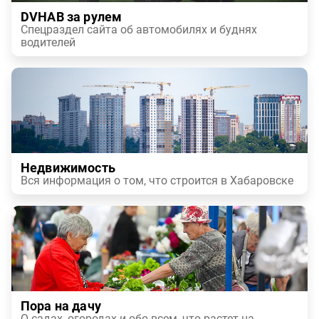
DVHAB за рулем
Спецраздел сайта об автомобилях и буднях
водителей
Недвижимость
Вся информация о том, что строится в Хабаровске
Пора на дачу
О садах, огородах и обо всем, что растет на