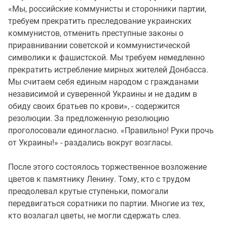
«Мы, российские коммунисты и сторонники партии,
требуем прекратить преследование украинских
коммунистов, отменить преступные законы о
приравнивании советской и коммунистической
символики к фашистской. Мы требуем немедленно
прекратить истребление мирных жителей Донбасса.
Мы считаем себя единым народом с гражданами
независимой и суверенной Украины и не дадим в
обиду своих братьев по крови», - содержится
резолюции. За предложенную резолюцию
проголосовали единогласно. «Правильно! Руки прочь
от Украины!» - раздались вокруг возгласы.
После этого состоялось торжественное возложение
цветов к памятнику Ленину. Тому, кто с трудом
преодолевал крутые ступеньки, помогали
передвигаться соратники по партии. Многие из тех,
кто возлагал цветы, не могли сдержать слез.