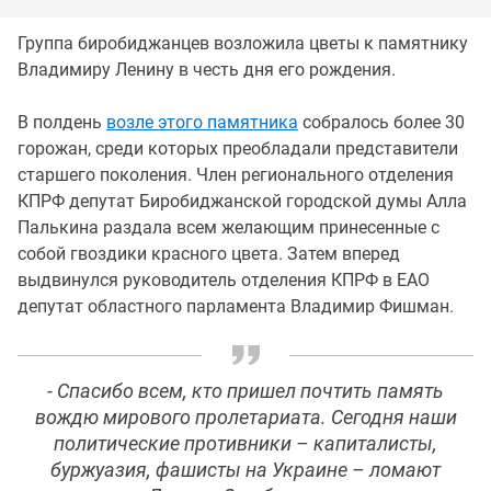
Группа биробиджанцев возложила цветы к памятнику
Владимиру Ленину в честь дня его рождения.
В полдень
возле этого памятника
собралось более 30
горожан, среди которых преобладали представители
старшего поколения. Член регионального отделения
КПРФ депутат Биробиджанской городской думы Алла
Палькина раздала всем желающим принесенные с
собой гвоздики красного цвета. Затем вперед
выдвинулся руководитель отделения КПРФ в ЕАО
депутат областного парламента Владимир Фишман.
- Спасибо всем, кто пришел почтить память
вождю мирового пролетариата. Сегодня наши
политические противники – капиталисты,
буржуазия, фашисты на Украине – ломают