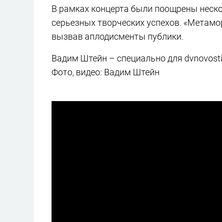
В рамках концерта были поощрены неск
серьезных творческих успехов. «Метамо
вызвав аплодисменты публики.
Вадим Штейн – специально для dvnovosti
Фото, видео: Вадим Штейн