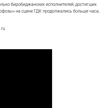
олько биробиджанских исполнителей, достигших
рфозы» на сцене ГДК продолжались больше часа,
.ru