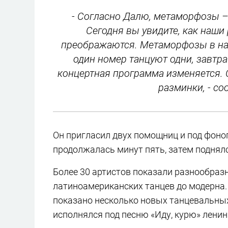
- Согласно Далю, метаморфозы –
Сегодня вы увидите, как наши
преображаются. Метаморфозы в наш
один номер танцуют одни, завтр
концертная программа изменяется. 
разминки, - с
Он пригласил двух помощниц и под фоно
продолжалась минут пять, затем поднялс
Более 30 артистов показали разнообраз
латиноамериканских танцев до модерна.
показано несколько новых танцевальных 
исполнялся под песню «Иду, курю» ленин