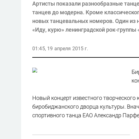
Артисты показали разнообразные танце
танцев до модерна. Кроме классическог
новых танцевальных номеров. Один из н
«Иду, курю» ленинградской рок-группы 
01:45, 19 апреля 2015 г.
Би
ко
Новый концерт известного творческого 
биробиджанского дворца культуры. Внач
спортивного танца ЕАО Александр Парфе