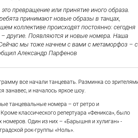
 это превращение или принятие иного образа.
 ребята принимают новые образы в танцах,
ем коллективе происходят постоянно: сегодня
а – другие. Появляются и новые номера. Наша
Сейчас мы тоже начнем с вами с метаморфоз – с
ообщил Александр Парфенов
грамму все начали танцевать. Разминка со зрителям
я занавес, и началось яркое шоу.
ные танцевальные номера – от ретро и
 Кроме классического репертуара «Феникса», было
номеров. Один из них – «Барышня и хулиган» -
градской рок-группы «Ноль».