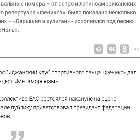
вальные номера – от ретро и латиноамериканских
о репертуара «Феникса», было показано несколько
их – «Барышня и хулиган» - исполнялся под песню
«Ноль».
робиджанский клуб спортивного танца «Феникс» дал
нцерт «Метаморфозы».
коллектива ЕАО состоялся накануне на сцене
але публику приветствовал президент федерации
нов.