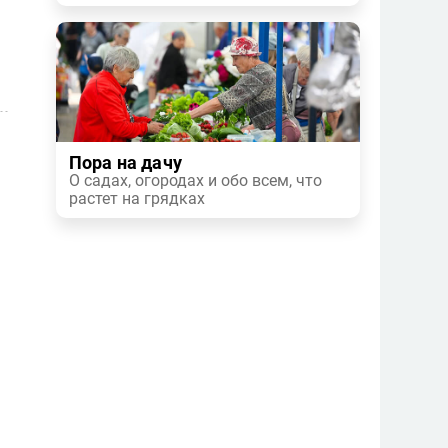
Пора на дачу
О садах, огородах и обо всем, что
растет на грядках