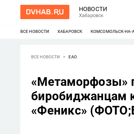
НОВОСТИ
Хабаровск
ВСЕ НОВОСТИ
ХАБАРОВСК
ЕЩЕ
КОМСОМОЛЬСК-НА-
ВСЕ НОВОСТИ
ЕАО
«Метаморфозы» 
биробиджанцам к
«Феникс» (ФОТО