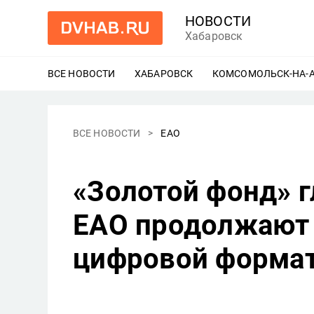
НОВОСТИ
Хабаровск
ВСЕ НОВОСТИ
ХАБАРОВСК
ЕЩЕ
КОМСОМОЛЬСК-НА-
ВСЕ НОВОСТИ
ЕАО
«Золотой фонд» 
ЕАО продолжают 
цифровой формат