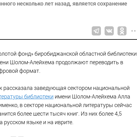
нного несколько лет назад, является сохранение
олотой фонд» биробиджанской областной библиотеки
ени Шолом-Алейхема продолжают переводить в
фровой формат.
к рассказала заведующая сектором национальной
тературы библиотеки
имени Шолом-Алейхема Алла
именко, в секторе национальной литературы сейчас
анится более шести тысяч книг. Из них более 4,5
а русском языке и на иврите.