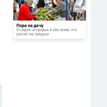
Пора на дачу
О садах, огородах и обо всем, что
растет на грядках