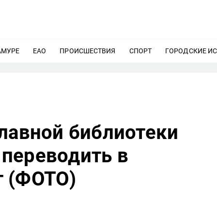
АМУРЕ
ЕЩЕ
ЕАО
ЕЩЕ
ПРОИСШЕСТВИЯ
ЕЩЕ
СПОРТ
ЕЩЕ
ГОРОДСКИЕ И
главной библиотеки
переводить в
 (ФОТО)