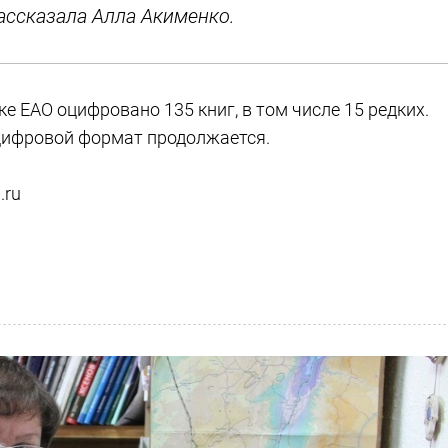
рассказала Алла Акименко.
ке ЕАО оцифровано 135 книг, в том числе 15 редких.
 цифровой формат продолжается.
.ru