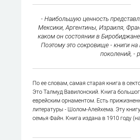
- Наибольшую ценность представл
Мексики, Аргентины, Израиля, Фран
каком он состоянии в Биробиджане
Поэтому это сокровище - книги на
поколений, - 
По ее словам, самая старая книга в сек
Это Талмуд Вавилонский. Книга большог
еврейским орнаментом. Есть прижизненн
литературы - Шолом-Алейхема. Эту книг
семья Файн. Книга издана в 1910 году (н