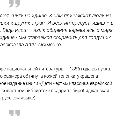
яют книги на идише. К нам приезжают люди из
ции и других стран. И всех интересует идиш – в
. Ведь идиш – язык общения евреев всего мира.
 идише - мы стараемся сохранить для грядущих
рассказала Алла Акименко.
торе национальной литературы – 1886 года выпуска.
о размера обтянута кожей теленка, украшена
ое издание книги «Дети черты» классика еврейской
у областной библиотеке подарила биробиджанская
а русском языке).