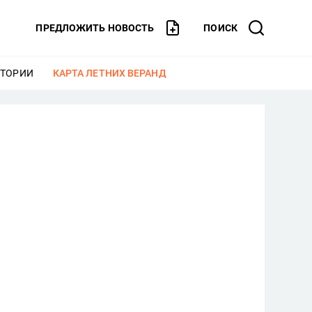
ПРЕДЛОЖИТЬ НОВОСТЬ
ПОИСК
СТОРИИ
ЕЩЕ
КАРТА ЛЕТНИХ ВЕРАНД
ЕЩЕ