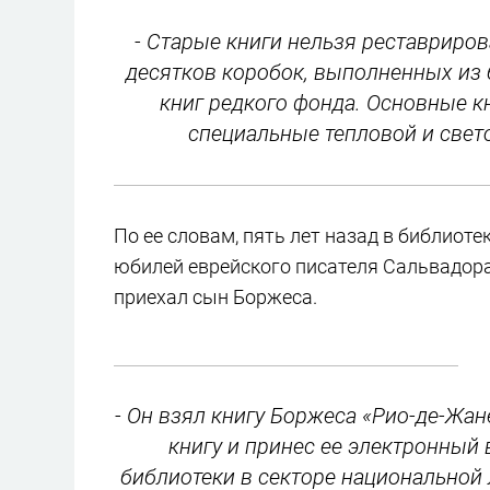
- Старые книги нельзя реставриров
десятков коробок, выполненных из 
книг редкого фонда. Основные к
специальные тепловой и свет
По ее словам, пять лет назад в библио
юбилей еврейского писателя Сальвадора
приехал сын Боржеса.
- Он взял книгу Боржеса «Рио-де-Жан
книгу и принес ее электронный 
библиотеки в секторе национальной