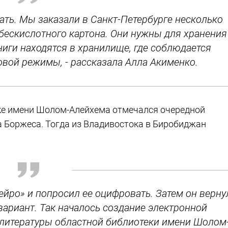
ать. Мы заказали в Санкт-Петербурге несколько
бескислотного картона. Они нужны для хранения
ниги находятся в хранилище, где соблюдается
овой режимы, - рассказала Алла Акименко.
теке имени Шолом-Алейхема отмечался очередной
 Боржеса. Тогда из Владивостока в Биробиджан
ейро» и попросил ее оцифровать. Затем он верну
вариант. Так началось создание электронной
 литературы областной библиотеки имени Шолом