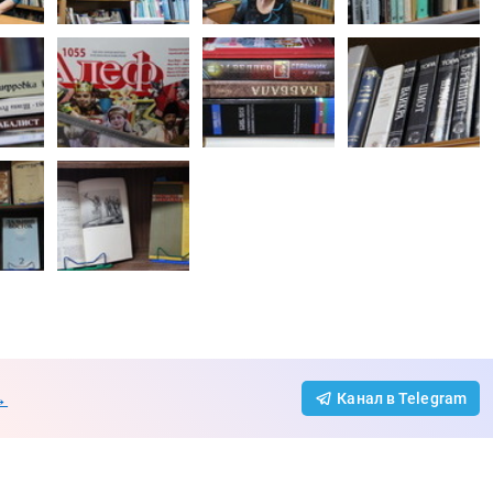
→
Канал в Telegram