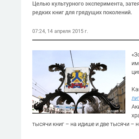
Целью культурного эксперимента, затея
редких книг для грядущих поколений.
07:24, 14 апреля 2015 г.
«З
им
ци
Ка
ли
Ак
хр
тысячи книг – на идише и две тысячи – н