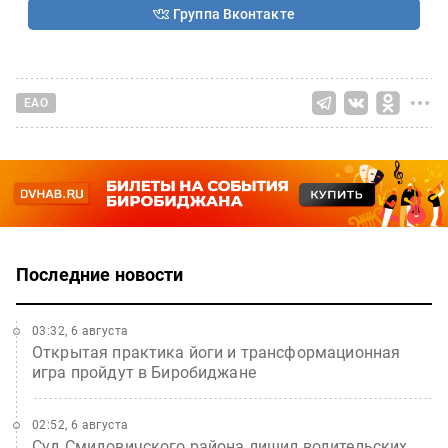
Группа Вконтакте
ЕАО
Последние новости
03:32, 6 августа
Открытая практика йоги и трансформационная
игра пройдут в Биробиджане
02:52, 6 августа
Суд Смидовичского района лишил водительских