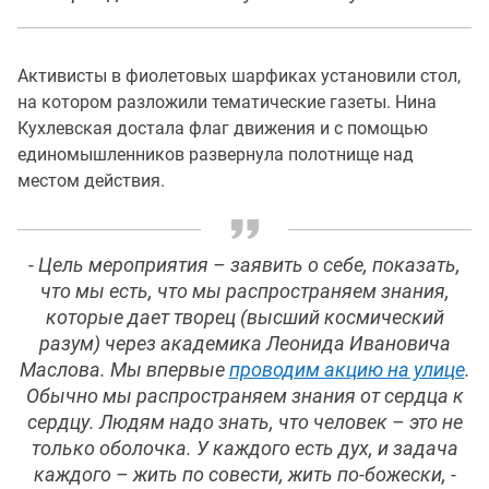
Активисты в фиолетовых шарфиках установили стол,
на котором разложили тематические газеты. Нина
Кухлевская достала флаг движения и с помощью
единомышленников развернула полотнище над
местом действия.
- Цель мероприятия – заявить о себе, показать,
что мы есть, что мы распространяем знания,
которые дает творец (высший космический
разум) через академика Леонида Ивановича
Маслова. Мы впервые
проводим акцию на улице
.
Обычно мы распространяем знания от сердца к
сердцу. Людям надо знать, что человек – это не
только оболочка. У каждого есть дух, и задача
каждого – жить по совести, жить по-божески, -