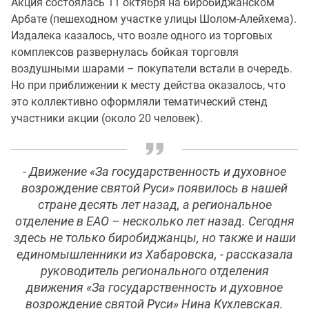
Акция состоялась 11 октября на биробиджанском
Арбате (пешеходном участке улицы Шолом-Алейхема).
Издалека казалось, что возле одного из торговых
комплексов развернулась бойкая торговля
воздушными шарами – покупатели встали в очередь.
Но при приближении к месту действа оказалось, что
это коллективно оформляли тематический стенд
участники акции (около 20 человек).
- Движение «За государственность и духовное
возрождение святой Руси» появилось в нашей
стране десять лет назад, а региональное
отделение в ЕАО – несколько лет назад. Сегодня
здесь не только биробиджанцы, но также и наши
единомышленники из Хабаровска, - рассказала
руководитель регионального отделения
движения «За государственность и духовное
возрождение святой Руси» Нина Кухлевская.