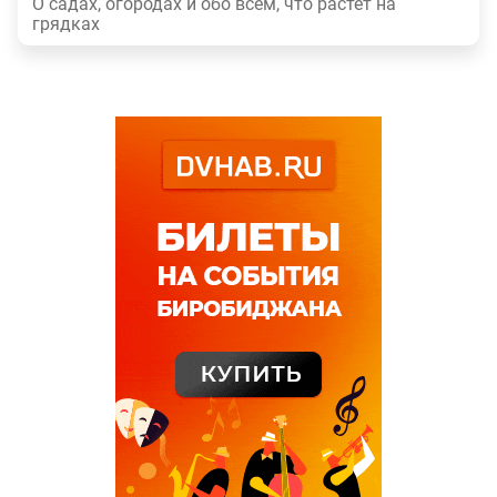
О садах, огородах и обо всем, что растет на
грядках