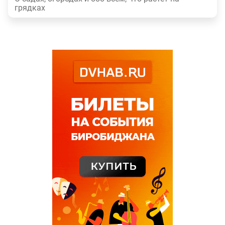
грядках