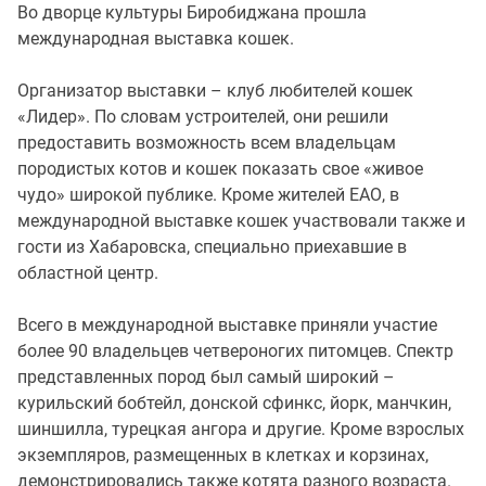
Во дворце культуры Биробиджана прошла
международная выставка кошек.
Организатор выставки – клуб любителей кошек
«Лидер». По словам устроителей, они решили
предоставить возможность всем владельцам
породистых котов и кошек показать свое «живое
чудо» широкой публике. Кроме жителей ЕАО, в
международной выставке кошек участвовали также и
гости из Хабаровска, специально приехавшие в
областной центр.
Всего в международной выставке приняли участие
более 90 владельцев четвероногих питомцев. Спектр
представленных пород был самый широкий –
курильский бобтейл, донской сфинкс, йорк, манчкин,
шиншилла, турецкая ангора и другие. Кроме взрослых
экземпляров, размещенных в клетках и корзинах,
демонстрировались также котята разного возраста.