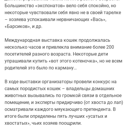
Большинство «экспонатов» вело себя спокойно, но
некоторые чувствовали себя явно не в своей тарелке
– хозяева успокаивали нервничающих «Вась»,
«Барсиков», и др.
Международная выставка кошек продолжалась
несколько часов и привлекла внимание более 200
посетителей разного возраста. Некоторые дети
упрашивали купить «вот этого котеночка», но не всем
родителей это было по карману…
В ходе выставки организаторы провели конкурс на
самых породистых кошек – владельцы домашних
животных вызывались по громкой связи в отдельное
помещение, и эксперты придирчиво (от хвоста до лап)
осматривали каждого мяукающего претендента. В
итоге были определены пять лучших «усатых и
хвостатых», чьих хозяев поощрили.