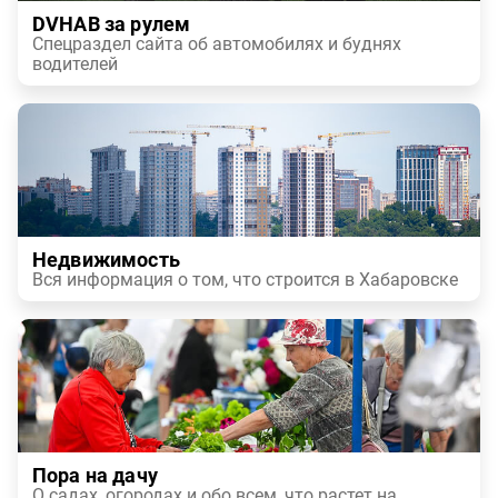
DVHAB за рулем
Спецраздел сайта об автомобилях и буднях
водителей
Недвижимость
Вся информация о том, что строится в Хабаровске
Пора на дачу
О садах, огородах и обо всем, что растет на