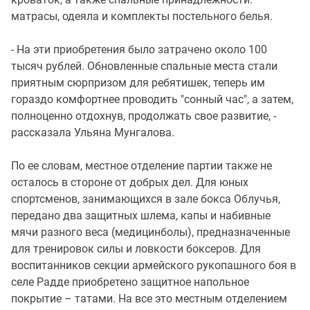
матрасы, одеяла и комплекты постельного белья.
- На эти приобретения было затрачено около 100
тысяч рублей. Обновленные спальные места стали
приятным сюрпризом для ребятишек, теперь им
гораздо комфортнее проводить "сонный час", а затем,
полноценно отдохнув, продолжать свое развитие, -
рассказала Ульяна Мунгалова.
По ее словам, местное отделение партии также не
осталось в стороне от добрых дел. Для юных
спортсменов, занимающихся в зале бокса Облучья,
передано два защитных шлема, капы и набивные
мячи разного веса (медицинболы), предназначенные
для тренировок силы и ловкости боксеров. Для
воспитанников секции армейского рукопашного боя в
селе Радде приобретено защитное напольное
покрытие – татами. На все это местным отделением