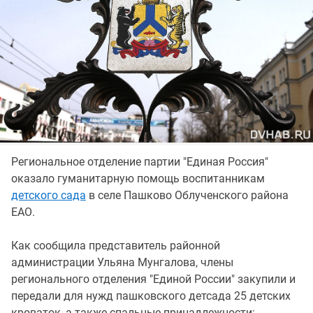
Региональное отделение партии "Единая Россия"
оказало гуманитарную помощь воспитанникам
детского сада
в селе Пашково Облученского района
ЕАО.
Как сообщила представитель районной
администрации Ульяна Мунгалова, члены
регионального отделения "Единой России" закупили и
передали для нужд пашковского детсада 25 детских
кроваток, а также спальные принадлежности: